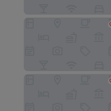
Hôtel Présent - 200m des Arènes de Arles - En
Hôtel Régence