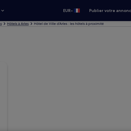
•
s
EUR
Publier votre annon
ls
Hôtels à Arles
Hôtel de Ville d'Arles : les hôtels à proximité