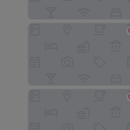
Logis Hôtel Le Rodin
La Résidence - Arles