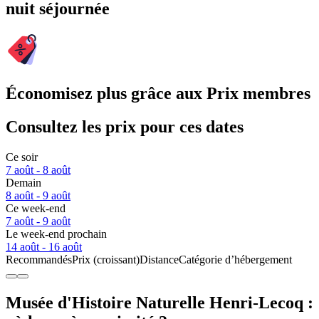
nuit séjournée
Économisez plus grâce aux Prix membres
Consultez les prix pour ces dates
Ce soir
7 août - 8 août
Demain
8 août - 9 août
Ce week-end
7 août - 9 août
Le week-end prochain
14 août - 16 août
Recommandés
Prix (croissant)
Distance
Catégorie d’hébergement
Musée d'Histoire Naturelle Henri-Lecoq :