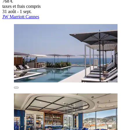
768 €
taxes et frais compris
31 août - 1 sept.
JW Marriott Cannes