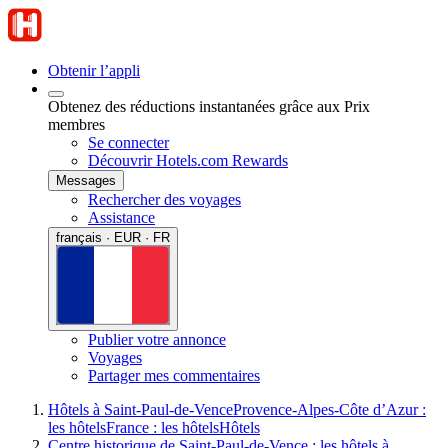
Obtenir l’appli
Obtenez des réductions instantanées grâce aux Prix
membres
Se connecter
Découvrir Hotels.com Rewards
Messages
Rechercher des voyages
Assistance
français · EUR · FR
Publier votre annonce
Voyages
Partager mes commentaires
Hôtels à Saint-Paul-de-Vence
Provence-Alpes-Côte d’Azur :
les hôtels
France : les hôtels
Hôtels
Centre historique de Saint-Paul-de-Vence : les hôtels à