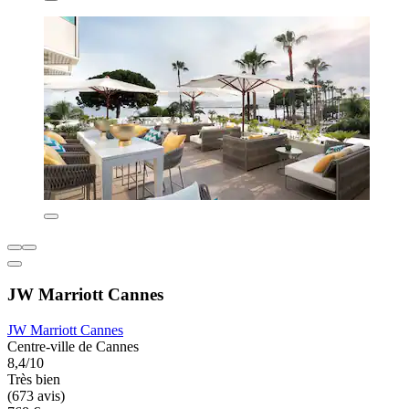
JW Marriott Cannes
JW Marriott Cannes
Centre-ville de Cannes
8,4/10
Très bien
(673 avis)