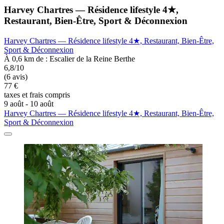
Harvey Chartres — Résidence lifestyle 4★,
Restaurant, Bien-Être, Sport & Déconnexion
Harvey Chartres — Résidence lifestyle 4★, Restaurant, Bien-Être,
Sport & Déconnexion
À 0,6 km de : Escalier de la Reine Berthe
6,8/10
(6 avis)
77 €
taxes et frais compris
9 août - 10 août
Harvey Chartres — Résidence lifestyle 4★, Restaurant, Bien-Être,
Sport & Déconnexion