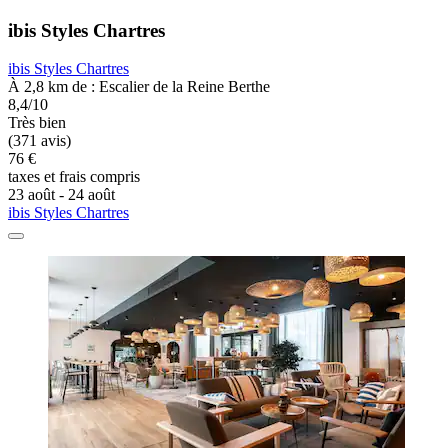
ibis Styles Chartres
ibis Styles Chartres
À 2,8 km de : Escalier de la Reine Berthe
8,4/10
Très bien
(371 avis)
76 €
taxes et frais compris
23 août - 24 août
ibis Styles Chartres