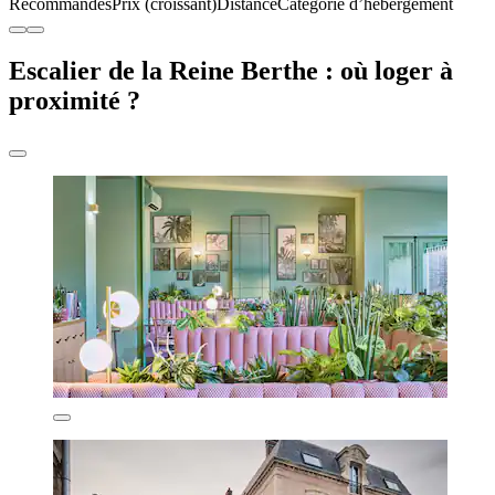
Recommandés
Prix (croissant)
Distance
Catégorie d’hébergement
Escalier de la Reine Berthe : où loger à
proximité ?