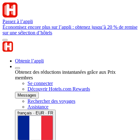
Passez à l’appli
Économisez encore plus sur l’appli : obtenez jusqu’à 20 % de remise
sur une sélection d’hôtels
Obtenir l’appli
Obtenez des réductions instantanées grâce aux Prix
membres
Se connecter
Découvrir Hotels.com Rewards
Messages
Rechercher des voyages
Assistance
français · EUR · FR