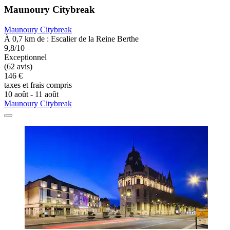
Maunoury Citybreak
Maunoury Citybreak
À 0,7 km de : Escalier de la Reine Berthe
9,8/10
Exceptionnel
(62 avis)
146 €
taxes et frais compris
10 août - 11 août
Maunoury Citybreak