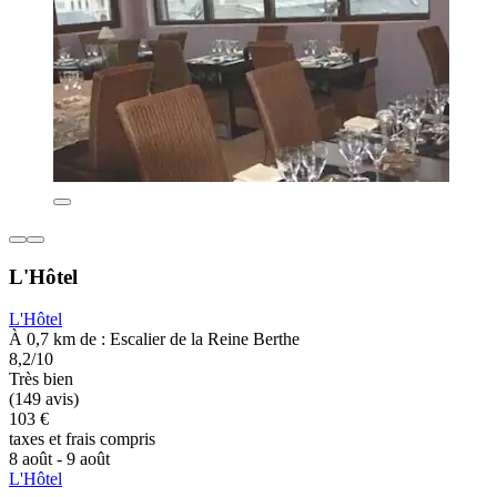
L'Hôtel
L'Hôtel
À 0,7 km de : Escalier de la Reine Berthe
8,2/10
Très bien
(149 avis)
103 €
taxes et frais compris
8 août - 9 août
L'Hôtel