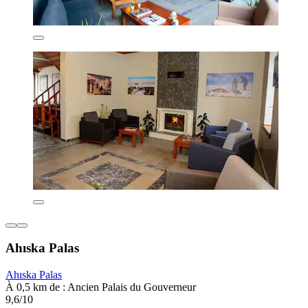
Ahıska Palas
Ahıska Palas
À 0,5 km de : Ancien Palais du Gouverneur
9,6/10