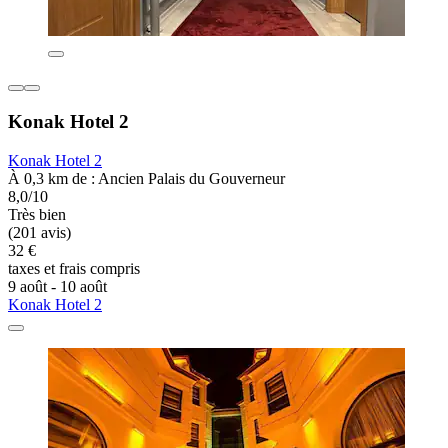
Konak Hotel 2
Konak Hotel 2
À 0,3 km de : Ancien Palais du Gouverneur
8,0/10
Très bien
(201 avis)
32 €
taxes et frais compris
9 août - 10 août
Konak Hotel 2