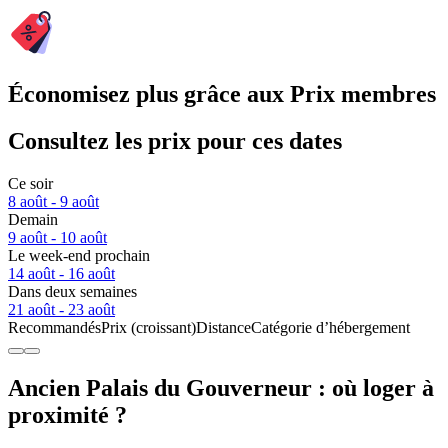
Économisez plus grâce aux Prix membres
Consultez les prix pour ces dates
Ce soir
8 août - 9 août
Demain
9 août - 10 août
Le week-end prochain
14 août - 16 août
Dans deux semaines
21 août - 23 août
Recommandés
Prix (croissant)
Distance
Catégorie d’hébergement
Ancien Palais du Gouverneur : où loger à
proximité ?