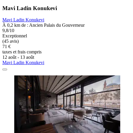
Mavi Ladin Konukevi
Mavi Ladin Konukevi
À 0,2 km de : Ancien Palais du Gouverneur
9,8/10
Exceptionnel
(45 avis)
71 €
taxes et frais compris
12 août - 13 août
Mavi Ladin Konukevi