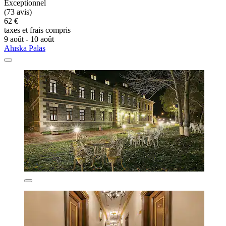
Exceptionnel
(73 avis)
62 €
taxes et frais compris
9 août - 10 août
Ahıska Palas