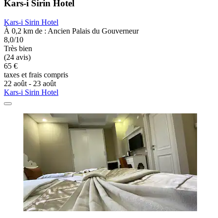
Kars-i Sirin Hotel
Kars-i Sirin Hotel
À 0,2 km de : Ancien Palais du Gouverneur
8,0/10
Très bien
(24 avis)
65 €
taxes et frais compris
22 août - 23 août
Kars-i Sirin Hotel