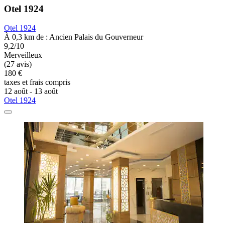
Otel 1924
Otel 1924
À 0,3 km de : Ancien Palais du Gouverneur
9,2/10
Merveilleux
(27 avis)
180 €
taxes et frais compris
12 août - 13 août
Otel 1924