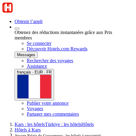
Obtenir l’appli
Obtenez des réductions instantanées grâce aux Prix
membres
Se connecter
Découvrir Hotels.com Rewards
Messages
Rechercher des voyages
Assistance
français · EUR · FR
Publier votre annonce
Voyages
Partager mes commentaires
Kars : les hôtels
Türkiye : les hôtels
Hôtels
Hôtels à Kars
Ancien Palais du Gouverneur : les hôtels à proximité