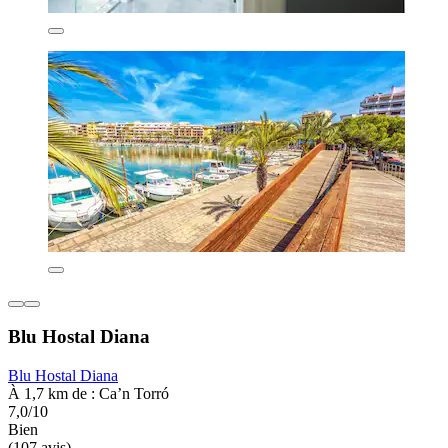
Blu Hostal Diana
Blu Hostal Diana
À 1,7 km de : Ca’n Torró
7,0/10
Bien
(107 avis)