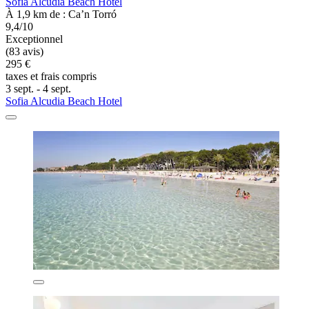
Sofia Alcudia Beach Hotel
À 1,9 km de : Ca’n Torró
9,4/10
Exceptionnel
(83 avis)
295 €
taxes et frais compris
3 sept. - 4 sept.
Sofia Alcudia Beach Hotel