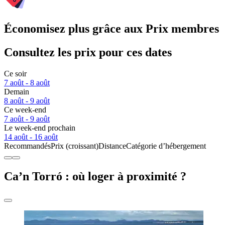
Économisez plus grâce aux Prix membres
Consultez les prix pour ces dates
Ce soir
7 août - 8 août
Demain
8 août - 9 août
Ce week-end
7 août - 9 août
Le week-end prochain
14 août - 16 août
Recommandés
Prix (croissant)
Distance
Catégorie d’hébergement
Ca’n Torró : où loger à proximité ?