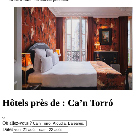
Hôtels près de : Ca’n Torró
Où allez-vous ?
Dates