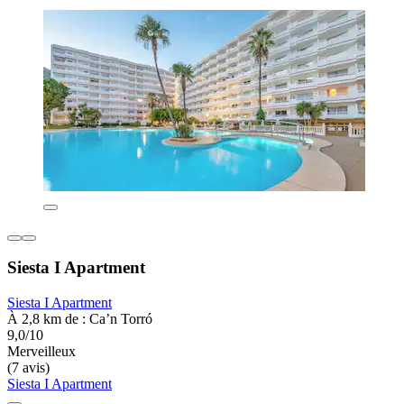
Siesta I Apartment
Siesta I Apartment
À 2,8 km de : Ca’n Torró
9,0/10
Merveilleux
(7 avis)
Siesta I Apartment