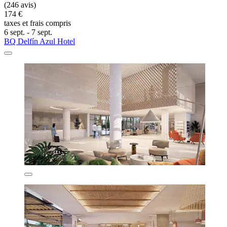
(246 avis)
174 €
taxes et frais compris
6 sept. - 7 sept.
BQ Delfín Azul Hotel