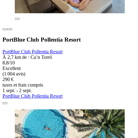
PortBlue Club Pollentia Resort
PortBlue Club Pollentia Resort
À 2,7 km de : Ca’n Torró
8,8/10
Excellent
(1 004 avis)
290 €
taxes et frais compris
1 sept. - 2 sept.
PortBlue Club Pollentia Resort