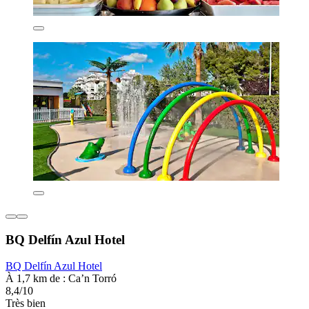
BQ Delfín Azul Hotel
BQ Delfín Azul Hotel
À 1,7 km de : Ca’n Torró
8,4/10
Très bien