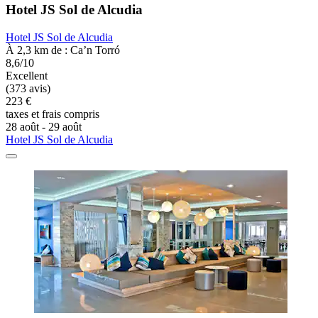
Hotel JS Sol de Alcudia
Hotel JS Sol de Alcudia
À 2,3 km de : Ca’n Torró
8,6/10
Excellent
(373 avis)
223 €
taxes et frais compris
28 août - 29 août
Hotel JS Sol de Alcudia