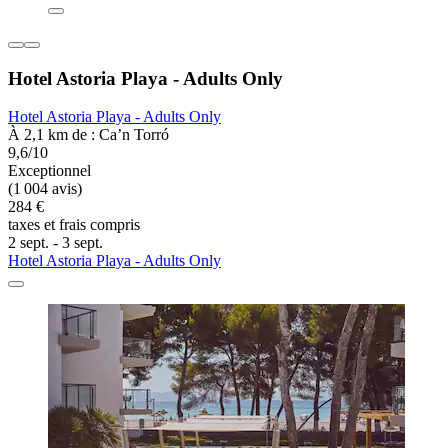
Hotel Astoria Playa - Adults Only
Hotel Astoria Playa - Adults Only
À 2,1 km de : Ca’n Torró
9,6/10
Exceptionnel
(1 004 avis)
284 €
taxes et frais compris
2 sept. - 3 sept.
Hotel Astoria Playa - Adults Only