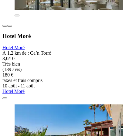
Hotel Moré
Hotel Moré
À 1,2 km de : Ca’n Torró
8,0/10
Très bien
(189 avis)
180 €
taxes et frais compris
10 août - 11 août
Hotel Moré