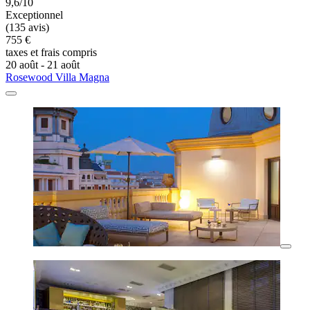
9,6/10
Exceptionnel
(135 avis)
755 €
taxes et frais compris
20 août - 21 août
Rosewood Villa Magna