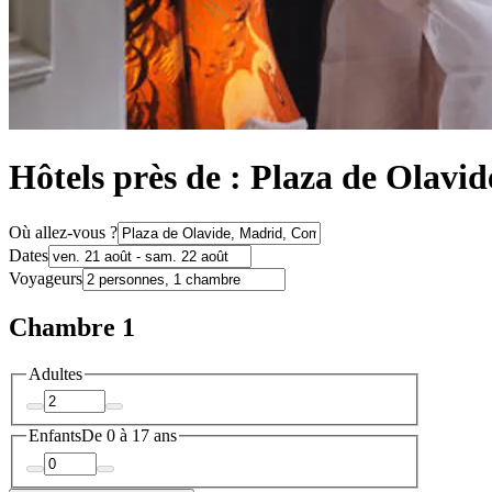
Hôtels près de : Plaza de Olavid
Où allez-vous ?
Dates
Voyageurs
Chambre 1
Adultes
Enfants
De 0 à 17 ans