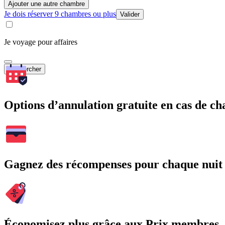
Ajouter une autre chambre
Je dois réserver 9 chambres ou plus
Valider
Je voyage pour affaires
Rechercher
Options d’annulation gratuite en cas de 
Gagnez des récompenses pour chaque nuit
Économisez plus grâce aux Prix membres