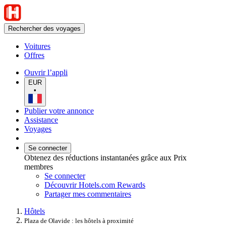
Rechercher des voyages
Voitures
Offres
Ouvrir l’appli
EUR
•
Publier votre annonce
Assistance
Voyages
Se connecter
Obtenez des réductions instantanées grâce aux Prix
membres
Se connecter
Découvrir Hotels.com Rewards
Partager mes commentaires
Hôtels
Plaza de Olavide : les hôtels à proximité