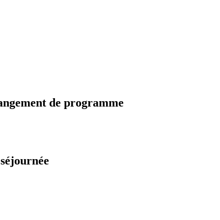
changement de programme
 séjournée