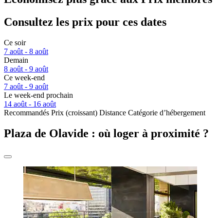
Consultez les prix pour ces dates
Ce soir
7 août - 8 août
Demain
8 août - 9 août
Ce week-end
7 août - 9 août
Le week-end prochain
14 août - 16 août
Recommandés
Prix (croissant)
Distance
Catégorie d’hébergement
Plaza de Olavide : où loger à proximité ?