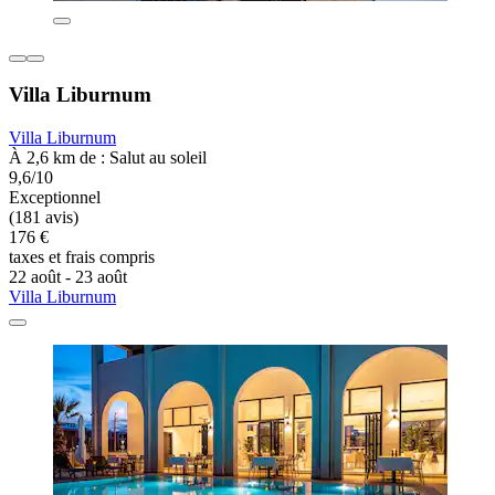
Villa Liburnum
Villa Liburnum
À 2,6 km de : Salut au soleil
9,6/10
Exceptionnel
(181 avis)
176 €
taxes et frais compris
22 août - 23 août
Villa Liburnum