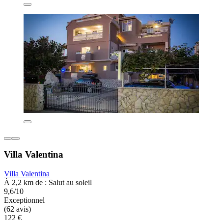
Villa Valentina
Villa Valentina
À 2,2 km de : Salut au soleil
9,6/10
Exceptionnel
(62 avis)
122 €