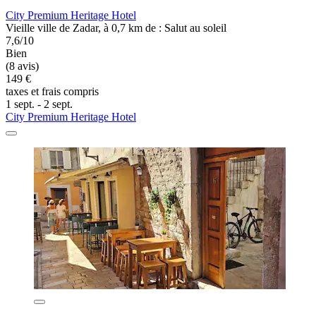
City Premium Heritage Hotel
Vieille ville de Zadar, à 0,7 km de : Salut au soleil
7,6/10
Bien
(8 avis)
149 €
taxes et frais compris
1 sept. - 2 sept.
City Premium Heritage Hotel