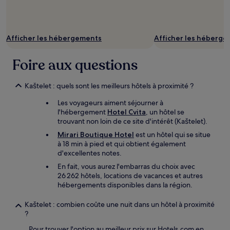
Afficher les hébergements
Afficher les héberg
Foire aux questions
Kaštelet : quels sont les meilleurs hôtels à proximité ?
Les voyageurs aiment séjourner à
l'hébergement
Hotel Cvita
, un hôtel se
trouvant non loin de ce site d'intérêt (Kaštelet).
Mirari Boutique Hotel
est un hôtel qui se situe
à 18 min à pied et qui obtient également
d'excellentes notes.
En fait, vous aurez l'embarras du choix avec
26 262 hôtels, locations de vacances et autres
hébergements disponibles dans la région.
Kaštelet : combien coûte une nuit dans un hôtel à proximité
?
Pour trouver l'option au meilleur prix sur Hotels.com en