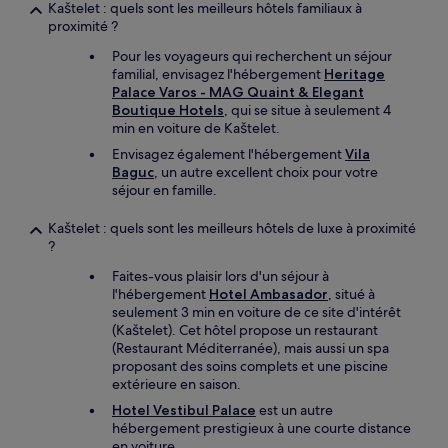
Kaštelet : quels sont les meilleurs hôtels familiaux à
proximité ?
Pour les voyageurs qui recherchent un séjour
familial, envisagez l'hébergement
Heritage
Palace Varos - MAG Quaint & Elegant
Boutique Hotels
, qui se situe à seulement 4
min en voiture de Kaštelet.
Envisagez également l'hébergement
Vila
Baguc
, un autre excellent choix pour votre
séjour en famille.
Kaštelet : quels sont les meilleurs hôtels de luxe à proximité
?
Faites-vous plaisir lors d'un séjour à
l'hébergement
Hotel Ambasador
, situé à
seulement 3 min en voiture de ce site d'intérêt
(Kaštelet). Cet hôtel propose un restaurant
(Restaurant Méditerranée), mais aussi un spa
proposant des soins complets et une piscine
extérieure en saison.
Hotel Vestibul Palace
est un autre
hébergement prestigieux à une courte distance
en voiture.