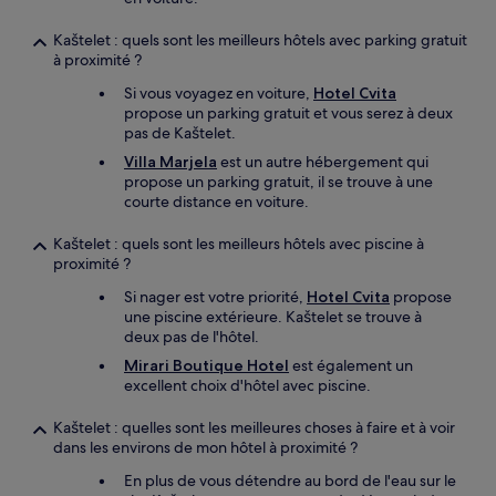
Kaštelet : quels sont les meilleurs hôtels avec parking gratuit
à proximité ?
Si vous voyagez en voiture,
Hotel Cvita
propose un parking gratuit et vous serez à deux
pas de Kaštelet.
Villa Marjela
est un autre hébergement qui
propose un parking gratuit, il se trouve à une
courte distance en voiture.
Kaštelet : quels sont les meilleurs hôtels avec piscine à
proximité ?
Si nager est votre priorité,
Hotel Cvita
propose
une piscine extérieure. Kaštelet se trouve à
deux pas de l'hôtel.
Mirari Boutique Hotel
est également un
excellent choix d'hôtel avec piscine.
Kaštelet : quelles sont les meilleures choses à faire et à voir
dans les environs de mon hôtel à proximité ?
En plus de vous détendre au bord de l'eau sur le