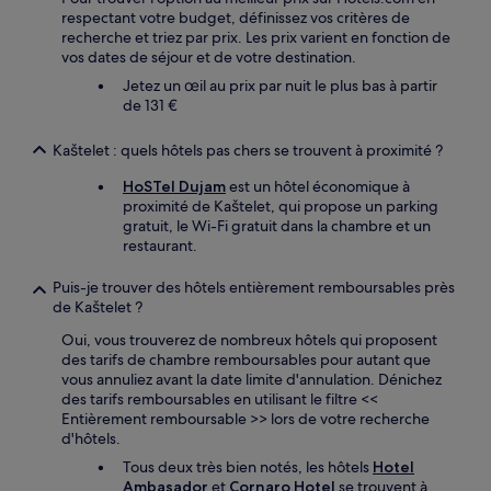
respectant votre budget, définissez vos critères de
recherche et triez par prix. Les prix varient en fonction de
vos dates de séjour et de votre destination.
Jetez un œil au prix par nuit le plus bas à partir
de 131 €
Kaštelet : quels hôtels pas chers se trouvent à proximité ?
HoSTel Dujam
est un hôtel économique à
proximité de Kaštelet, qui propose un parking
gratuit, le Wi-Fi gratuit dans la chambre et un
restaurant.
Puis-je trouver des hôtels entièrement remboursables près
de Kaštelet ?
Oui, vous trouverez de nombreux hôtels qui proposent
des tarifs de chambre remboursables pour autant que
vous annuliez avant la date limite d'annulation. Dénichez
des tarifs remboursables en utilisant le filtre <<
Entièrement remboursable >> lors de votre recherche
d'hôtels.
Tous deux très bien notés, les hôtels
Hotel
Ambasador
et
Cornaro Hotel
se trouvent à