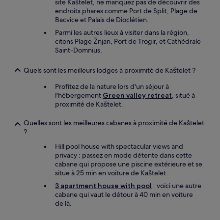
site Kaštelet, ne manquez pas de découvrir des
endroits phares comme Port de Split, Plage de
Bacvice et Palais de Dioclétien.
Parmi les autres lieux à visiter dans la région,
citons Plage Žnjan, Port de Trogir, et Cathédrale
Saint-Domnius.
Quels sont les meilleurs lodges à proximité de Kaštelet ?
Profitez de la nature lors d'un séjour à
l'hébergement
Green valley retreat
, situé à
proximité de Kaštelet.
Quelles sont les meilleures cabanes à proximité de Kaštelet
?
Hill pool house with spectacular views and
privacy : passez en mode détente dans cette
cabane qui propose une piscine extérieure et se
situe à 25 min en voiture de Kaštelet.
3 apartment house with pool
: voici une autre
cabane qui vaut le détour à 40 min en voiture
de là.