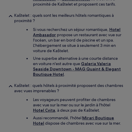
proximité de Kaštelet et proposent ces tarifs.
Kaštelet : quels sont les meilleurs hôtels romantiques à
proximité ?
Si vous recherchez un séjour romantique,
Hotel
Ambasador
propose un restaurant avec vue sur
l'océan, un bar en bord de piscine et un spa.
L'hébergement se situe à seulement 3 min en
voiture de Kaštelet.
Une superbe alternative à une courte distance
en voiture n'est autre que
Galeria Valeria
Seaside Downtown - MAG Quaint & Elegant
Boutique Hotel
.
Kaštelet : quels hôtels à proximité proposent des chambres
avec vues imprenables ?
Les voyageurs peuvent profiter de chambres
avec vue sur la mer ou sur le jardin à l'hôtel
Hotel Cvita
, à deux pas de Kaštelet.
Aussi recommandé, l'hôtel
Mirari Boutique
Hotel
dispose de chambres avec vue sur la mer.