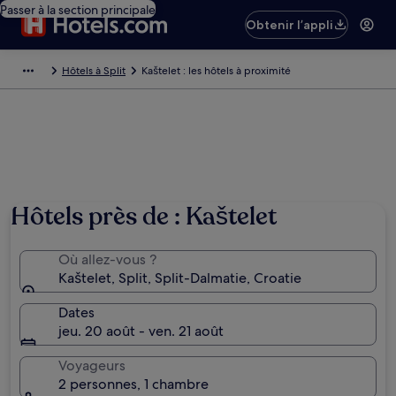
Passer à la section principale
Obtenir l’appli
Hôtels à Split
Kaštelet : les hôtels à proximité
Hôtels près de : Kaštelet
Où allez-vous ?
Kaštelet, Split, Split-Dalmatie, Croatie
Dates
jeu. 20 août - ven. 21 août
Voyageurs
2 personnes, 1 chambre