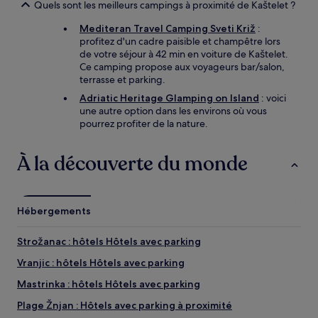
Quels sont les meilleurs campings à proximité de Kaštelet ?
Mediteran Travel Camping Sveti Križ
:
profitez d'un cadre paisible et champêtre lors
de votre séjour à 42 min en voiture de Kaštelet.
Ce camping propose aux voyageurs bar/salon,
terrasse et parking.
Adriatic Heritage Glamping on Island
: voici
une autre option dans les environs où vous
pourrez profiter de la nature.
À la découverte du monde
Hébergements
Strožanac : hôtels Hôtels avec parking
Vranjic : hôtels Hôtels avec parking
Mastrinka : hôtels Hôtels avec parking
Plage Žnjan : Hôtels avec parking à proximité