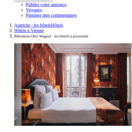
Publier votre annonce
Voyages
Partager mes commentaires
Autriche : les hôtels
Hôtels
Hôtels à Vienne
Bâtiments Otto Wagner : les hôtels à proximité