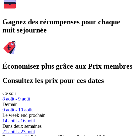
Gagnez des récompenses pour chaque
nuit séjournée
Économisez plus grâce aux Prix membres
Consultez les prix pour ces dates
Ce soir
8 août - 9 août
Demain
9 août - 10 août
Le week-end prochain
14 août - 16 août
Dans deux semaines
21 août - 23 août