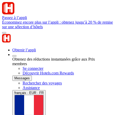
Passez à l’appli
Économisez encore plus sur l’appli : obtenez jusqu’à 20 % de remise
sur une sélection d’hôtels
Obtenir l’appli
Obtenez des réductions instantanées grâce aux Prix
membres
Se connecter
Découvrir Hotels.com Rewards
Messages
Rechercher des voyages
Assistance
français · EUR · FR