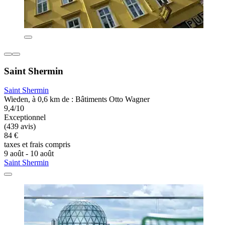
Saint Shermin
Saint Shermin
Wieden, à 0,6 km de : Bâtiments Otto Wagner
9,4/10
Exceptionnel
(439 avis)
84 €
taxes et frais compris
9 août - 10 août
Saint Shermin