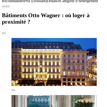
Recommandés
Prix (croissant)
Distance
Catégorie d’hébergement
Bâtiments Otto Wagner : où loger à
proximité ?