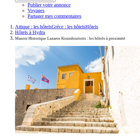
Publier votre annonce
Voyages
Partager mes commentaires
Attique : les hôtels
Grèce : les hôtels
Hôtels
Hôtels à Hydra
Manoir Historique Lazaros Koundouriotis : les hôtels à proximité