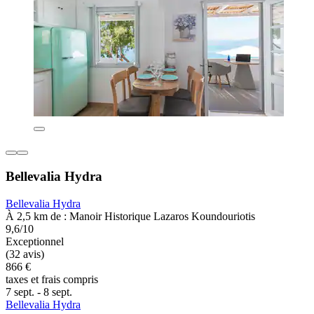
Bellevalia Hydra
Bellevalia Hydra
À 2,5 km de : Manoir Historique Lazaros Koundouriotis
9,6/10
Exceptionnel
(32 avis)
866 €
taxes et frais compris
7 sept. - 8 sept.
Bellevalia Hydra