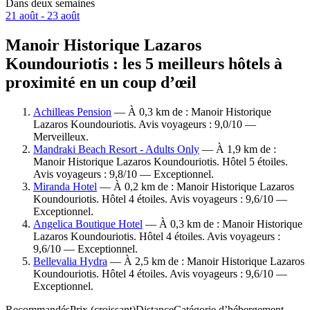
Dans deux semaines
21 août - 23 août
Manoir Historique Lazaros
Koundouriotis : les 5 meilleurs hôtels à
proximité en un coup d’œil
Achilleas Pension
— À 0,3 km de : Manoir Historique
Lazaros Koundouriotis. Avis voyageurs : 9,0/10 —
Merveilleux.
Mandraki Beach Resort - Adults Only
— À 1,9 km de :
Manoir Historique Lazaros Koundouriotis. Hôtel 5 étoiles.
Avis voyageurs : 9,8/10 — Exceptionnel.
Miranda Hotel
— À 0,2 km de : Manoir Historique Lazaros
Koundouriotis. Hôtel 4 étoiles. Avis voyageurs : 9,6/10 —
Exceptionnel.
Angelica Boutique Hotel
— À 0,3 km de : Manoir Historique
Lazaros Koundouriotis. Hôtel 4 étoiles. Avis voyageurs :
9,6/10 — Exceptionnel.
Bellevalia Hydra
— À 2,5 km de : Manoir Historique Lazaros
Koundouriotis. Hôtel 4 étoiles. Avis voyageurs : 9,6/10 —
Exceptionnel.
Recommandés
Prix (croissant)
Distance
Catégorie d’hébergement