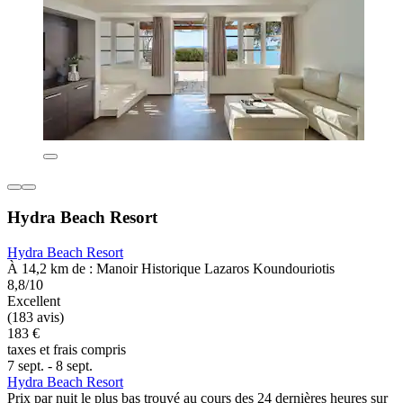
Hydra Beach Resort
Hydra Beach Resort
À 14,2 km de : Manoir Historique Lazaros Koundouriotis
8,8/10
Excellent
(183 avis)
183 €
taxes et frais compris
7 sept. - 8 sept.
Hydra Beach Resort
Prix par nuit le plus bas trouvé au cours des 24 dernières heures sur