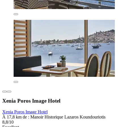
Xenia Poros Image Hotel
Xenia Poros Image Hotel
À 17,8 km de : Manoir Historique Lazaros Koundouriotis
8,8/10