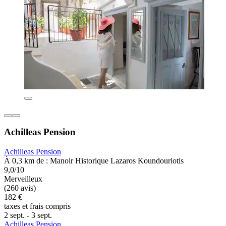
Achilleas Pension
Achilleas Pension
À 0,3 km de : Manoir Historique Lazaros Koundouriotis
9,0/10
Merveilleux
(260 avis)
182 €
taxes et frais compris
2 sept. - 3 sept.
Achilleas Pension