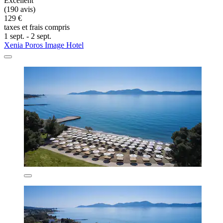
Excellent
(190 avis)
129 €
taxes et frais compris
1 sept. - 2 sept.
Xenia Poros Image Hotel