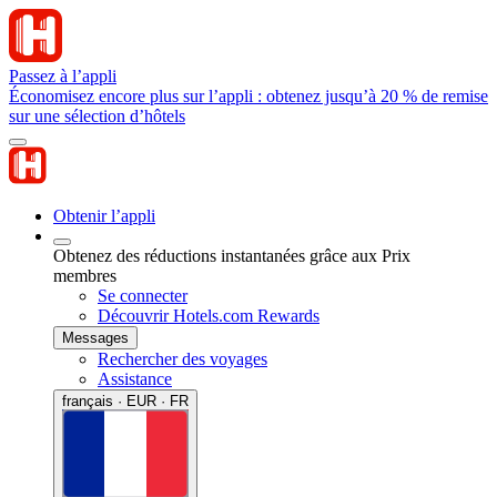
Passez à l’appli
Économisez encore plus sur l’appli : obtenez jusqu’à 20 % de remise
sur une sélection d’hôtels
Obtenir l’appli
Obtenez des réductions instantanées grâce aux Prix
membres
Se connecter
Découvrir Hotels.com Rewards
Messages
Rechercher des voyages
Assistance
français · EUR · FR