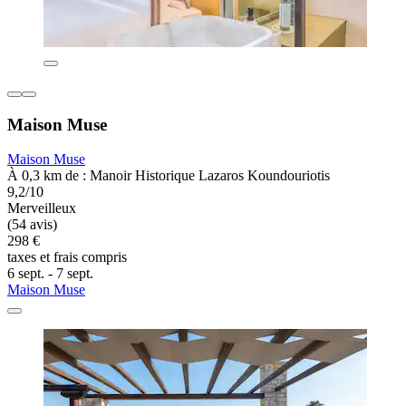
Maison Muse
Maison Muse
À 0,3 km de : Manoir Historique Lazaros Koundouriotis
9,2/10
Merveilleux
(54 avis)
298 €
taxes et frais compris
6 sept. - 7 sept.
Maison Muse