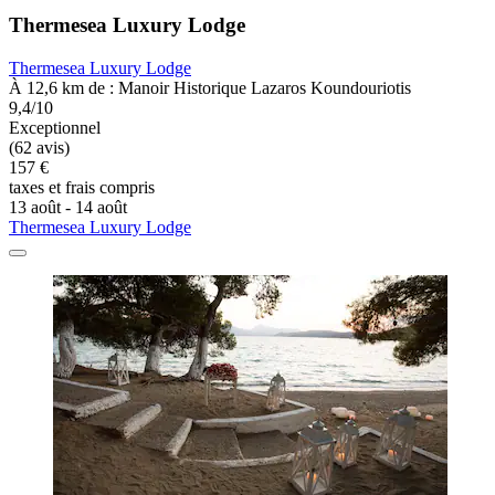
Thermesea Luxury Lodge
Thermesea Luxury Lodge
À 12,6 km de : Manoir Historique Lazaros Koundouriotis
9,4/10
Exceptionnel
(62 avis)
157 €
taxes et frais compris
13 août - 14 août
Thermesea Luxury Lodge