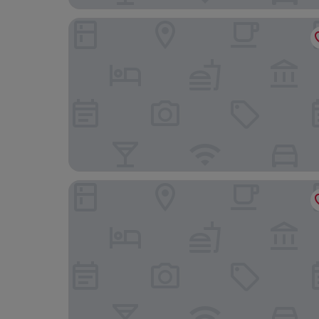
Conscious Hotel The Tire Station
Clayton Hotel Amsterdam American