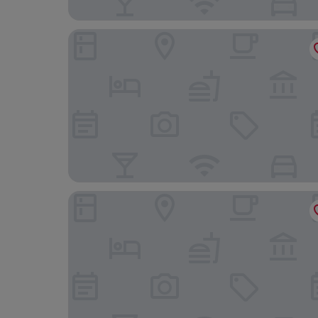
Catalonia Vondel Amsterdam
Hotel De Hallen