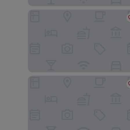
Maison ELLE Amsterdam
The Diamond