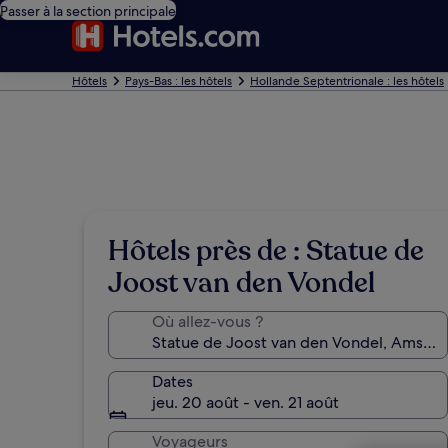
Passer à la section principale
Hôtels
Pays-Bas : les hôtels
Hollande Septentrionale : les hôtels
Hôtels près de : Statue de
Joost van den Vondel
Où allez-vous ?
Dates
jeu. 20 août - ven. 21 août
Voyageurs