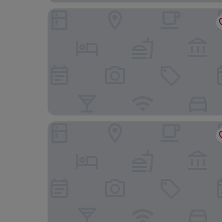
Dikker & Thijs Hotel
Hotel Fita