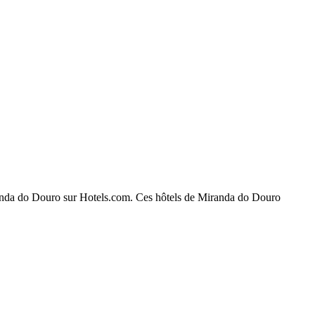
Miranda do Douro sur Hotels.com. Ces hôtels de Miranda do Douro