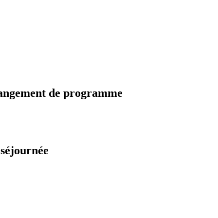
changement de programme
 séjournée