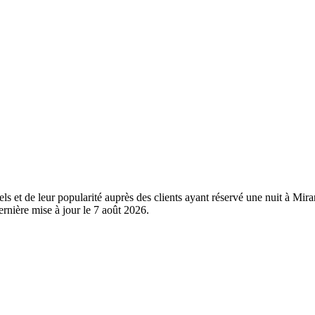
éels et de leur popularité auprès des clients ayant réservé une nuit à 
rnière mise à jour le
7 août 2026
.