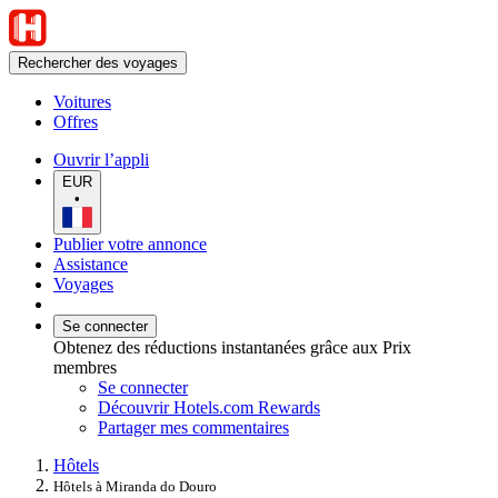
Rechercher des voyages
Voitures
Offres
Ouvrir l’appli
EUR
•
Publier votre annonce
Assistance
Voyages
Se connecter
Obtenez des réductions instantanées grâce aux Prix
membres
Se connecter
Découvrir Hotels.com Rewards
Partager mes commentaires
Hôtels
Hôtels à Miranda do Douro