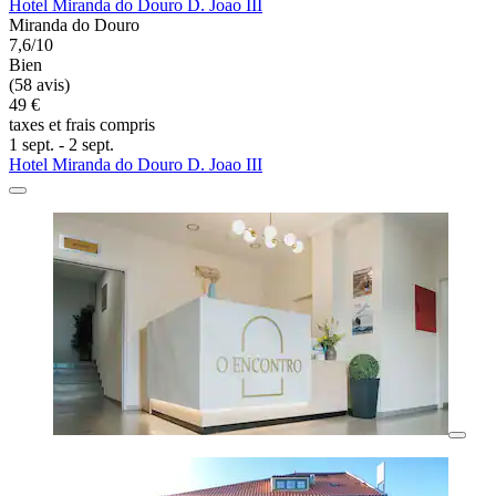
Hotel Miranda do Douro D. Joao III
Miranda do Douro
7,6/10
Bien
(58 avis)
49 €
taxes et frais compris
1 sept. - 2 sept.
Hotel Miranda do Douro D. Joao III