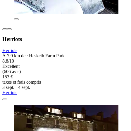
Herriots
Herriots
À 7,9 km de : Hesketh Farm Park
8,8/10
Excellent
(606 avis)
153 €
taxes et frais compris
3 sept. - 4 sept.
Herriots