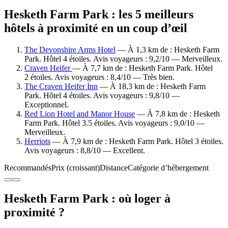
Hesketh Farm Park : les 5 meilleurs
hôtels à proximité en un coup d’œil
The Devonshire Arms Hotel
— À 1,3 km de : Hesketh Farm
Park. Hôtel 4 étoiles. Avis voyageurs : 9,2/10 — Merveilleux.
Craven Heifer
— À 7,7 km de : Hesketh Farm Park. Hôtel
2 étoiles. Avis voyageurs : 8,4/10 — Très bien.
The Craven Heifer Inn
— À 18,3 km de : Hesketh Farm
Park. Hôtel 4 étoiles. Avis voyageurs : 9,8/10 —
Exceptionnel.
Red Lion Hotel and Manor House
— À 7,8 km de : Hesketh
Farm Park. Hôtel 3.5 étoiles. Avis voyageurs : 9,0/10 —
Merveilleux.
Herriots
— À 7,9 km de : Hesketh Farm Park. Hôtel 3 étoiles.
Avis voyageurs : 8,8/10 — Excellent.
Recommandés
Prix (croissant)
Distance
Catégorie d’hébergement
Hesketh Farm Park : où loger à
proximité ?