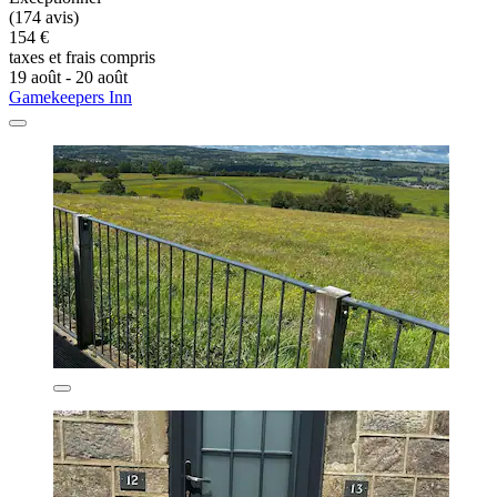
(174 avis)
154 €
taxes et frais compris
19 août - 20 août
Gamekeepers Inn