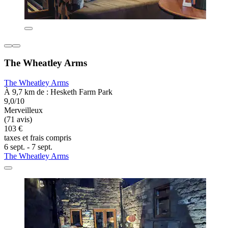
The Wheatley Arms
The Wheatley Arms
À 9,7 km de : Hesketh Farm Park
9,0/10
Merveilleux
(71 avis)
103 €
taxes et frais compris
6 sept. - 7 sept.
The Wheatley Arms