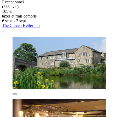
Exceptionnel
(333 avis)
105 €
taxes et frais compris
6 sept. - 7 sept.
The Craven Heifer Inn