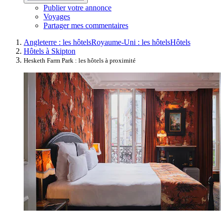
Publier votre annonce
Voyages
Partager mes commentaires
Angleterre : les hôtels
Royaume-Uni : les hôtels
Hôtels
Hôtels à Skipton
Hesketh Farm Park : les hôtels à proximité