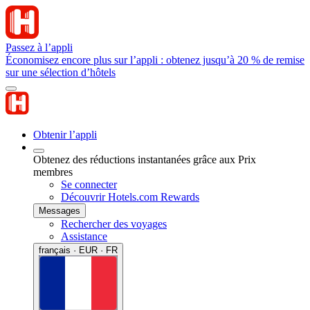
Passez à l’appli
Économisez encore plus sur l’appli : obtenez jusqu’à 20 % de remise
sur une sélection d’hôtels
Obtenir l’appli
Obtenez des réductions instantanées grâce aux Prix
membres
Se connecter
Découvrir Hotels.com Rewards
Messages
Rechercher des voyages
Assistance
français · EUR · FR