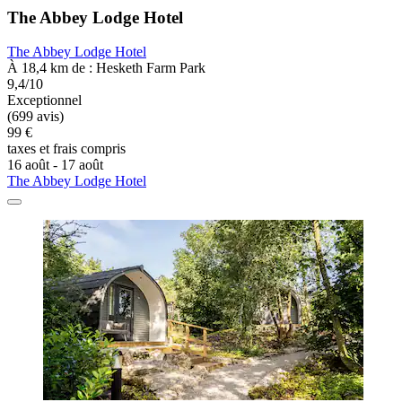
The Abbey Lodge Hotel
The Abbey Lodge Hotel
À 18,4 km de : Hesketh Farm Park
9,4/10
Exceptionnel
(699 avis)
99 €
taxes et frais compris
16 août - 17 août
The Abbey Lodge Hotel