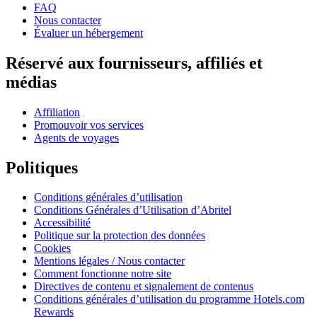
FAQ
Nous contacter
Évaluer un hébergement
Réservé aux fournisseurs, affiliés et
médias
Affiliation
Promouvoir vos services
Agents de voyages
Politiques
Conditions générales d’utilisation
Conditions Générales d’Utilisation d’Abritel
Accessibilité
Politique sur la protection des données
Cookies
Mentions légales / Nous contacter
Comment fonctionne notre site
Directives de contenu et signalement de contenus
Conditions générales d’utilisation du programme Hotels.com
Rewards