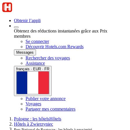
Obtenir l’appli
Obtenez des réductions instantanées grâce aux Prix
membres
Se connecter
Découvrir Hotels.com Rewards
Messages
Rechercher des voyages
Assistance
français · EUR · FR
Publier votre annonce
Voyages
Partager mes commentaires
Pologne : les hôtels
Hôtels
Hôtels à Zwierzyniec
Parc National de Roztocze : les hôtels à proximité