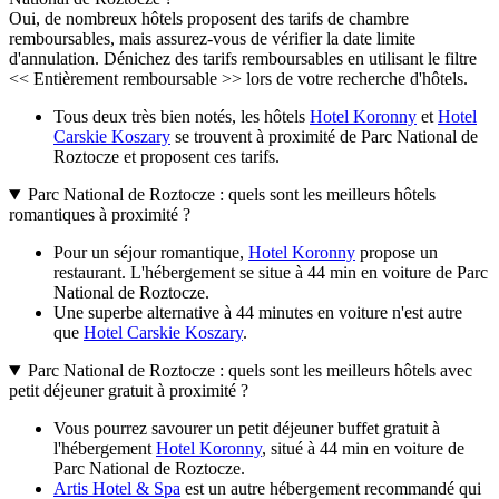
Oui, de nombreux hôtels proposent des tarifs de chambre
remboursables, mais assurez-vous de vérifier la date limite
d'annulation. Dénichez des tarifs remboursables en utilisant le filtre
<< Entièrement remboursable >> lors de votre recherche d'hôtels.
Tous deux très bien notés, les hôtels
Hotel Koronny
et
Hotel
Carskie Koszary
se trouvent à proximité de Parc National de
Roztocze et proposent ces tarifs.
Parc National de Roztocze : quels sont les meilleurs hôtels
romantiques à proximité ?
Pour un séjour romantique,
Hotel Koronny
propose un
restaurant. L'hébergement se situe à 44 min en voiture de Parc
National de Roztocze.
Une superbe alternative à 44 minutes en voiture n'est autre
que
Hotel Carskie Koszary
.
Parc National de Roztocze : quels sont les meilleurs hôtels avec
petit déjeuner gratuit à proximité ?
Vous pourrez savourer un petit déjeuner buffet gratuit à
l'hébergement
Hotel Koronny
, situé à 44 min en voiture de
Parc National de Roztocze.
Artis Hotel & Spa
est un autre hébergement recommandé qui