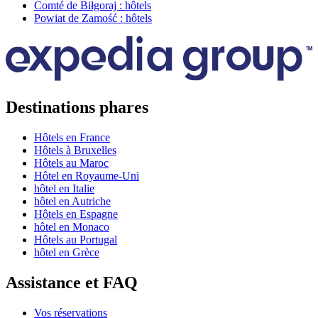
Comté de Biłgoraj : hôtels
Powiat de Zamość : hôtels
Destinations phares
Hôtels en France
Hôtels à Bruxelles
Hôtels au Maroc
Hôtel en Royaume-Uni
hôtel en Italie
hôtel en Autriche
Hôtels en Espagne
hôtel en Monaco
Hôtels au Portugal
hôtel en Grèce
Assistance et FAQ
Vos réservations