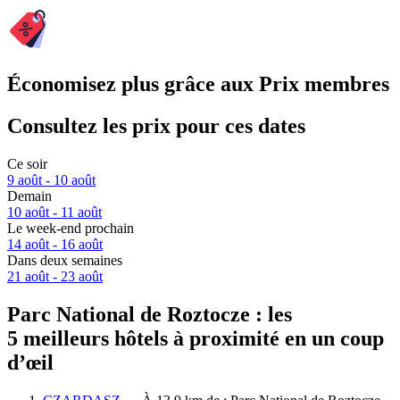
Économisez plus grâce aux Prix membres
Consultez les prix pour ces dates
Ce soir
9 août - 10 août
Demain
10 août - 11 août
Le week-end prochain
14 août - 16 août
Dans deux semaines
21 août - 23 août
Parc National de Roztocze : les
5 meilleurs hôtels à proximité en un coup
d’œil