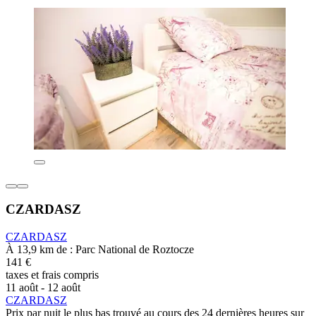
CZARDASZ
CZARDASZ
À 13,9 km de : Parc National de Roztocze
141 €
taxes et frais compris
11 août - 12 août
CZARDASZ
Prix par nuit le plus bas trouvé au cours des 24 dernières heures sur