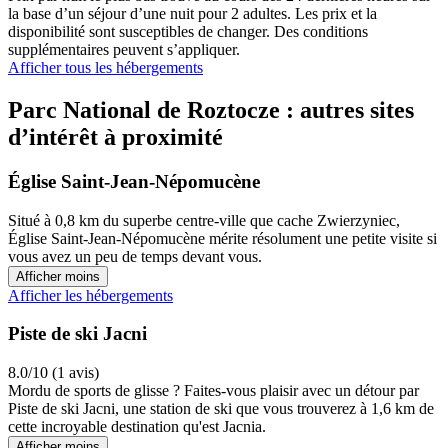
la base d’un séjour d’une nuit pour 2 adultes. Les prix et la
disponibilité sont susceptibles de changer. Des conditions
supplémentaires peuvent s’appliquer.
Afficher tous les hébergements
Parc National de Roztocze : autres sites
d’intérêt à proximité
Église Saint-Jean-Népomucène
Situé à 0,8 km du superbe centre-ville que cache Zwierzyniec,
Église Saint-Jean-Népomucène mérite résolument une petite visite si
vous avez un peu de temps devant vous.
Afficher moins
Afficher les hébergements
Piste de ski Jacni
8.0/10 (1 avis)
Mordu de sports de glisse ? Faites-vous plaisir avec un détour par
Piste de ski Jacni, une station de ski que vous trouverez à 1,6 km de
cette incroyable destination qu'est Jacnia.
Afficher moins