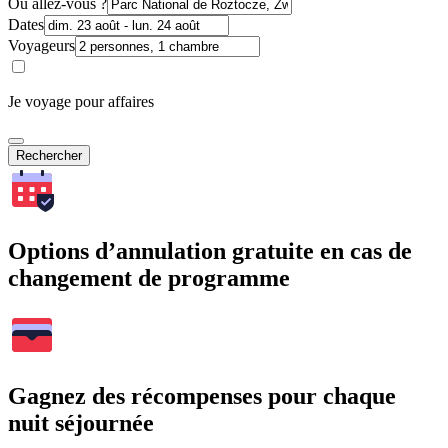
Où allez-vous ?
Dates
Voyageurs
Je voyage pour affaires
Rechercher
Options d’annulation gratuite en cas de
changement de programme
Gagnez des récompenses pour chaque
nuit séjournée