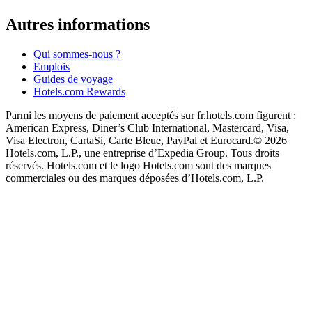
Autres informations
Qui sommes-nous ?
Emplois
Guides de voyage
Hotels.com Rewards
Parmi les moyens de paiement acceptés sur fr.hotels.com figurent :
American Express, Diner’s Club International, Mastercard, Visa,
Visa Electron, CartaSi, Carte Bleue, PayPal et Eurocard.
© 2026
Hotels.com, L.P., une entreprise d’Expedia Group. Tous droits
réservés. Hotels.com et le logo Hotels.com sont des marques
commerciales ou des marques déposées d’Hotels.com, L.P.