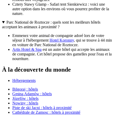
Cztery Stawy Glamp - Safari tent Sienkiewicz : voici une
autre option dans les environs où vous pourrez profiter de la
nature.
Parc National de Roztocze : quels sont les meilleurs hôtels
acceptant les animaux à proximité ?
Emmenez votre animal de compagnie adoré lors de votre
séjour à l'hébergement
Hotel Koronny
, qui se trouve à 44 min
en voiture de Parc National de Roztocze.
Artis Hotel & Spa
est un autre hôtel qui accepte les animaux
de compagnie. Cet hôtel propose des gamelles pour l'eau et la
nourriture.
À la découverte du monde
Hébergements
Bilgoraj : hôtels
Gmina Adamów : hôtels
Józefów : hôtels
Nowiny : hôtels
Piste de ski Jacni : hôtels à proximité
Cathédrale de Zamosc : hôtels à proximité