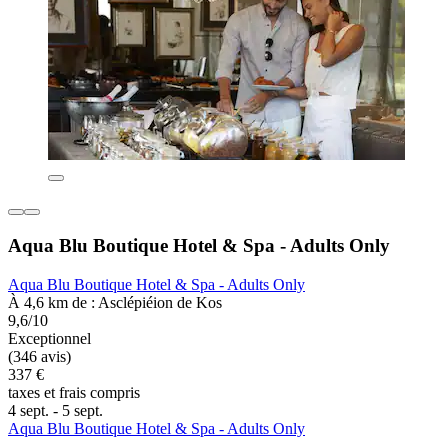
Aqua Blu Boutique Hotel & Spa - Adults Only
Aqua Blu Boutique Hotel & Spa - Adults Only
À 4,6 km de : Asclépiéion de Kos
9,6/10
Exceptionnel
(346 avis)
337 €
taxes et frais compris
4 sept. - 5 sept.
Aqua Blu Boutique Hotel & Spa - Adults Only