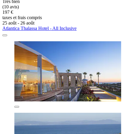
Très bien
(10 avis)
197 €
taxes et frais compris
25 août - 26 août
Atlantica Thalassa Hotel - All Inclusive