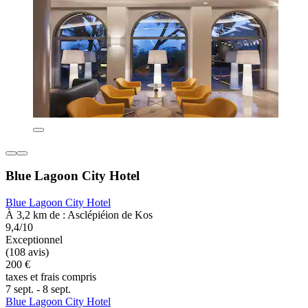
Blue Lagoon City Hotel
Blue Lagoon City Hotel
À 3,2 km de : Asclépiéion de Kos
9,4/10
Exceptionnel
(108 avis)
200 €
taxes et frais compris
7 sept. - 8 sept.
Blue Lagoon City Hotel