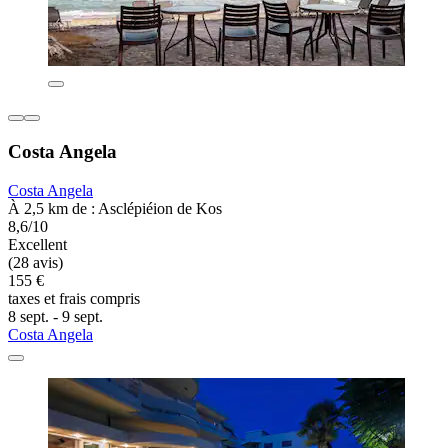
Costa Angela
Costa Angela
À 2,5 km de : Asclépiéion de Kos
8,6/10
Excellent
(28 avis)
155 €
taxes et frais compris
8 sept. - 9 sept.
Costa Angela