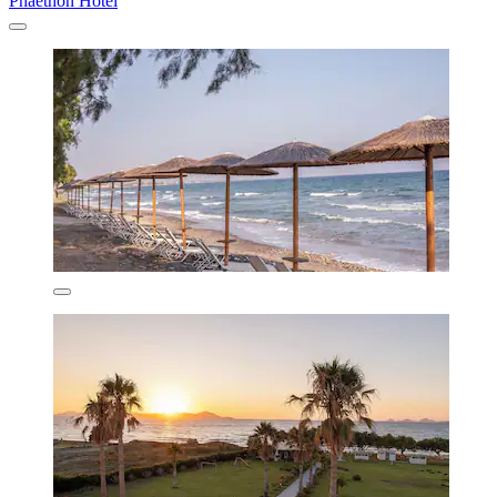
Phaethon Hotel