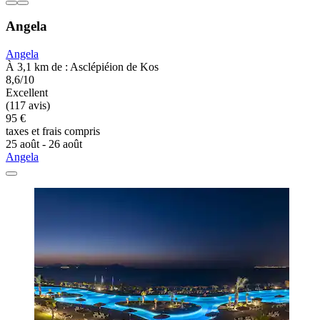
Angela
Angela
À 3,1 km de : Asclépiéion de Kos
8,6/10
Excellent
(117 avis)
95 €
taxes et frais compris
25 août - 26 août
Angela