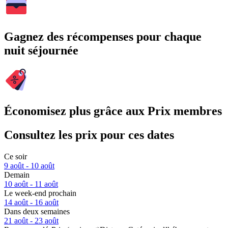
Gagnez des récompenses pour chaque
nuit séjournée
Économisez plus grâce aux Prix membres
Consultez les prix pour ces dates
Ce soir
9 août - 10 août
Demain
10 août - 11 août
Le week-end prochain
14 août - 16 août
Dans deux semaines
21 août - 23 août