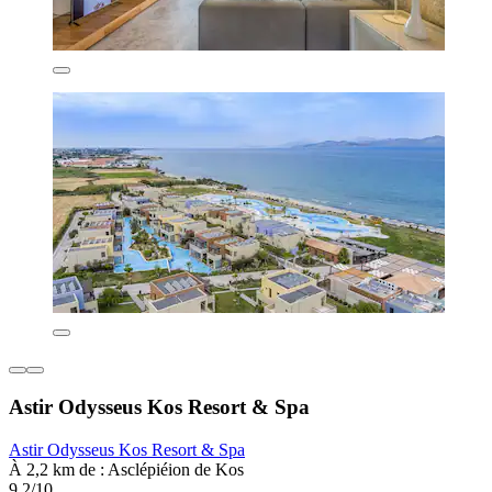
Astir Odysseus Kos Resort & Spa
Astir Odysseus Kos Resort & Spa
À 2,2 km de : Asclépiéion de Kos
9,2/10