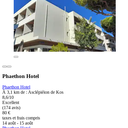
Phaethon Hotel
Phaethon Hotel
À 3,1 km de : Asclépiéion de Kos
8,6/10
Excellent
(174 avis)
80 €
taxes et frais compris
14 août - 15 août