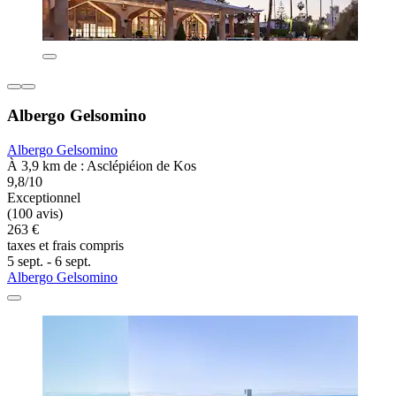
Albergo Gelsomino
Albergo Gelsomino
À 3,9 km de : Asclépiéion de Kos
9,8/10
Exceptionnel
(100 avis)
263 €
taxes et frais compris
5 sept. - 6 sept.
Albergo Gelsomino