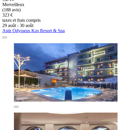
Merveilleux
(188 avis)
323 €
taxes et frais compris
29 août - 30 août
Astir Odysseus Kos Resort & Spa