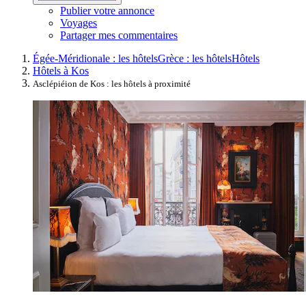
Publier votre annonce
Voyages
Partager mes commentaires
Égée-Méridionale : les hôtels
Grèce : les hôtels
Hôtels
Hôtels à Kos
Asclépiéion de Kos : les hôtels à proximité