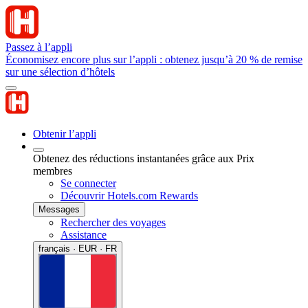
Passez à l’appli
Économisez encore plus sur l’appli : obtenez jusqu’à 20 % de remise
sur une sélection d’hôtels
Obtenir l’appli
Obtenez des réductions instantanées grâce aux Prix
membres
Se connecter
Découvrir Hotels.com Rewards
Messages
Rechercher des voyages
Assistance
français · EUR · FR