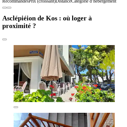
Recommandés
Prix (croissant)
Distance
Catégorie d’hébergement
Asclépiéion de Kos : où loger à
proximité ?