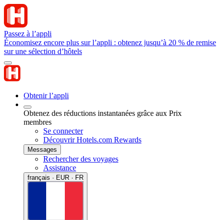
Passez à l’appli
Économisez encore plus sur l’appli : obtenez jusqu’à 20 % de remise
sur une sélection d’hôtels
Obtenir l’appli
Obtenez des réductions instantanées grâce aux Prix
membres
Se connecter
Découvrir Hotels.com Rewards
Messages
Rechercher des voyages
Assistance
français · EUR · FR