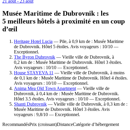
21 août - 23 août
Musée Maritime de Dubrovnik : les
5 meilleurs hôtels à proximité en un coup
d’œil
Heritage Hotel Lucia
— Pile, à 0,9 km de : Musée Maritime
de Dubrovnik. Hôtel 5 étoiles. Avis voyageurs : 10/10 —
Exceptionnel.
The Byron Dubrovnik
— Vieille ville de Dubrovnik, à
0,2 km de : Musée Maritime de Dubrovnik. Hôtel 3 étoiles.
Avis voyageurs : 10/10 — Exceptionnel.
House STAYEVA 11
— Vieille ville de Dubrovnik, à moins
de 0,1 km de : Musée Maritime de Dubrovnik. Hôtel 4 étoiles.
Avis voyageurs : 10/10 — Exceptionnel.
Anima Mea Old Town Apartment
— Vieille ville de
Dubrovnik, à 0,4 km de : Musée Maritime de Dubrovnik.
Hôtel 3.5 étoiles. Avis voyageurs : 10/10 — Exceptionnel.
Shanti Dubrovnik
— Vieille ville de Dubrovnik, à 0,3 km de :
Musée Maritime de Dubrovnik. Hôtel 3 étoiles. Avis
voyageurs : 9,8/10 — Exceptionnel.
Recommandés
Prix (croissant)
Distance
Catégorie d’hébergement