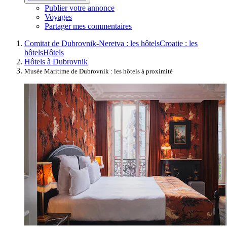
Publier votre annonce
Voyages
Partager mes commentaires
Comitat de Dubrovnik-Neretva : les hôtels
Croatie : les
hôtels
Hôtels
Hôtels à Dubrovnik
Musée Maritime de Dubrovnik : les hôtels à proximité