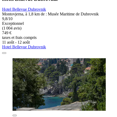
Hotel Bellevue Dubrovnik
Montovjerna, à 1,8 km de : Musée Maritime de Dubrovnik
9,8/10
Exceptionnel
(1 004 avis)
749 €
taxes et frais compris
11 août - 12 août
Hotel Bellevue Dubrovnik