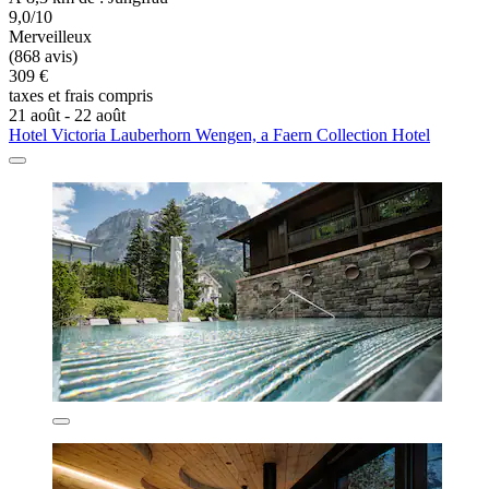
9,0/10
Merveilleux
(868 avis)
309 €
taxes et frais compris
21 août - 22 août
Hotel Victoria Lauberhorn Wengen, a Faern Collection Hotel