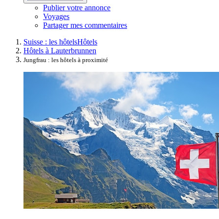
Publier votre annonce
Voyages
Partager mes commentaires
Suisse : les hôtels
Hôtels
Hôtels à Lauterbrunnen
Jungfrau : les hôtels à proximité