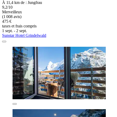
À 11,4 km de : Jungfrau
9,2/10
Merveilleux
(1 008 avis)
475 €
taxes et frais compris
1 sept. - 2 sept.
Sunstar Hotel Grindelwald