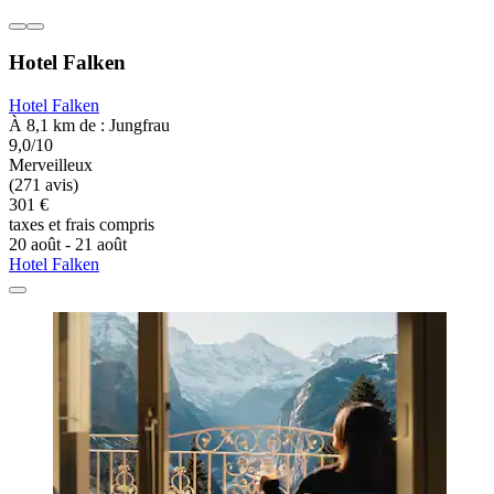
Hotel Falken
Hotel Falken
À 8,1 km de : Jungfrau
9,0/10
Merveilleux
(271 avis)
301 €
taxes et frais compris
20 août - 21 août
Hotel Falken