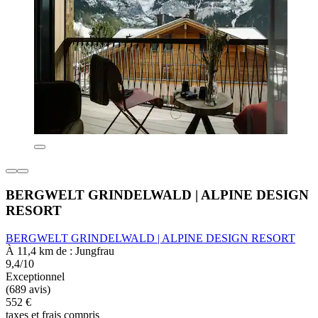
BERGWELT GRINDELWALD | ALPINE DESIGN
RESORT
BERGWELT GRINDELWALD | ALPINE DESIGN RESORT
À 11,4 km de : Jungfrau
9,4/10
Exceptionnel
(689 avis)
552 €
taxes et frais compris