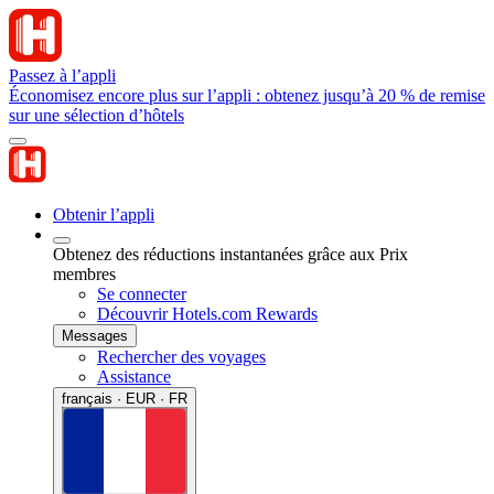
Passez à l’appli
Économisez encore plus sur l’appli : obtenez jusqu’à 20 % de remise
sur une sélection d’hôtels
Obtenir l’appli
Obtenez des réductions instantanées grâce aux Prix
membres
Se connecter
Découvrir Hotels.com Rewards
Messages
Rechercher des voyages
Assistance
français · EUR · FR