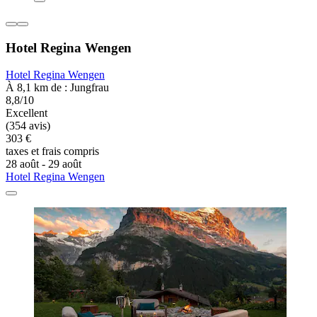
Hotel Regina Wengen
Hotel Regina Wengen
À 8,1 km de : Jungfrau
8,8/10
Excellent
(354 avis)
303 €
taxes et frais compris
28 août - 29 août
Hotel Regina Wengen