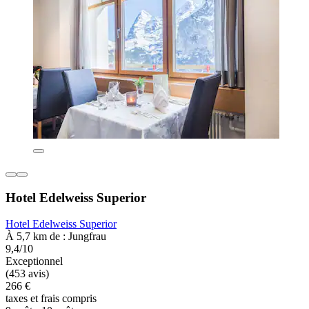
Hotel Edelweiss Superior
Hotel Edelweiss Superior
À 5,7 km de : Jungfrau
9,4/10
Exceptionnel
(453 avis)
266 €
taxes et frais compris