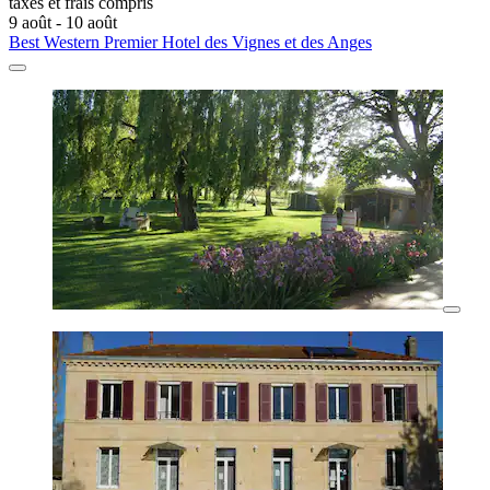
taxes et frais compris
9 août - 10 août
Best Western Premier Hotel des Vignes et des Anges