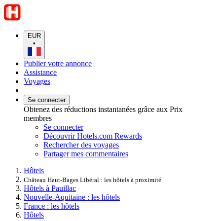
EUR
•
Publier votre annonce
Assistance
Voyages
Se connecter
Obtenez des réductions instantanées grâce aux Prix
membres
Se connecter
Découvrir Hotels.com Rewards
Rechercher des voyages
Partager mes commentaires
Hôtels
Château Haut-Bages Libéral : les hôtels à proximité
Hôtels à Pauillac
Nouvelle-Aquitaine : les hôtels
France : les hôtels
Hôtels