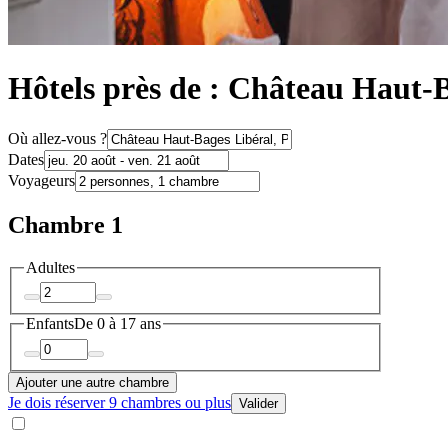
Hôtels près de : Château Haut-
Où allez-vous ?
Dates
Voyageurs
Chambre 1
Adultes
Enfants
De 0 à 17 ans
Ajouter une autre chambre
Je dois réserver 9 chambres ou plus
Valider