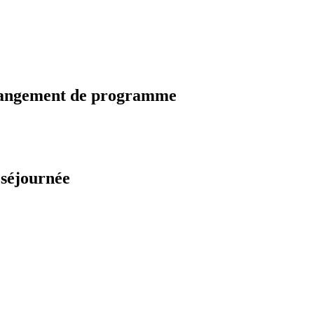
changement de programme
 séjournée