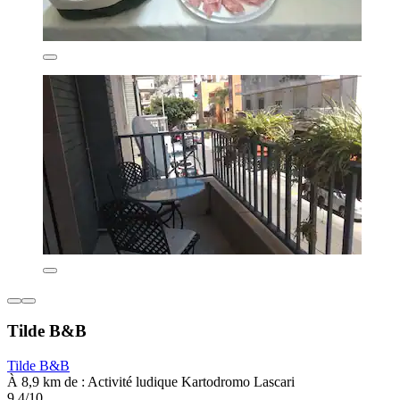
Tilde B&B
Tilde B&B
À 8,9 km de : Activité ludique Kartodromo Lascari
9,4/10