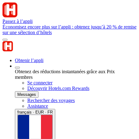
Passez à l’appli
Économisez encore plus sur l’appli : obtenez jusqu’à 20 % de remise
sur une sélection d’hôtels
Obtenir l’appli
Obtenez des réductions instantanées grâce aux Prix
membres
Se connecter
Découvrir Hotels.com Rewards
Messages
Rechercher des voyages
Assistance
français · EUR · FR