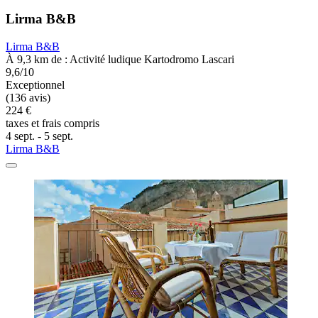
Lirma B&B
Lirma B&B
À 9,3 km de : Activité ludique Kartodromo Lascari
9,6/10
Exceptionnel
(136 avis)
224 €
taxes et frais compris
4 sept. - 5 sept.
Lirma B&B