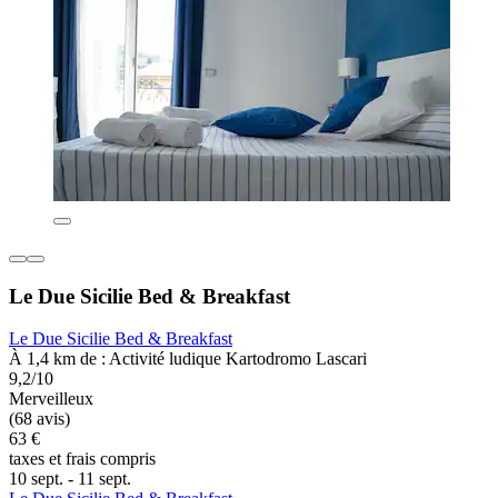
Le Due Sicilie Bed & Breakfast
Le Due Sicilie Bed & Breakfast
À 1,4 km de : Activité ludique Kartodromo Lascari
9,2/10
Merveilleux
(68 avis)
63 €
taxes et frais compris
10 sept. - 11 sept.