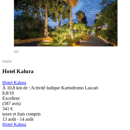
Hotel Kalura
Hotel Kalura
À 10,8 km de : Activité ludique Kartodromo Lascari
8,8/10
Excellent
(587 avis)
341 €
taxes et frais compris
13 août - 14 août
Hotel Kalura