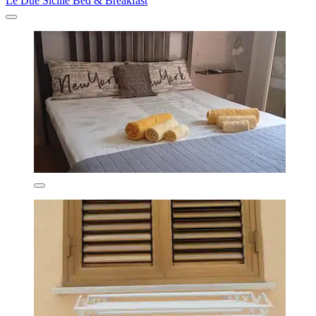
Le Due Sicilie Bed & Breakfast