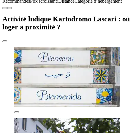
Recommandés
Prix (croissant)
Distance
Catégorie d’hébergement
Activité ludique Kartodromo Lascari : où
loger à proximité ?