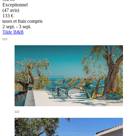
Exceptionnel
(47 avis)
133 €
taxes et frais compris
2 sept. - 3 sept.
Tilde B&B