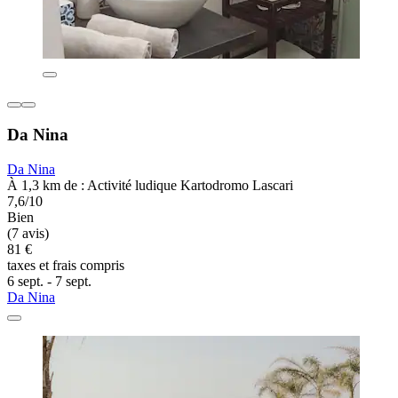
Da Nina
Da Nina
À 1,3 km de : Activité ludique Kartodromo Lascari
7,6/10
Bien
(7 avis)
81 €
taxes et frais compris
6 sept. - 7 sept.
Da Nina