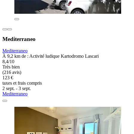
Mediterraneo
Mediterraneo
À 9,2 km de : Activité ludique Kartodromo Lascari
8,4/10
Très bien
(216 avis)
123 €
taxes et frais compris
2 sept. - 3 sept.
Mediterraneo