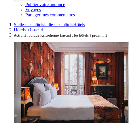
Publier votre annonce
Voyages
Partager mes commentaires
Sicile : les hôtels
Italie : les hôtels
Hôtels
Hôtels à Lascari
Activité ludique Kartodromo Lascari : les hôtels à proximité