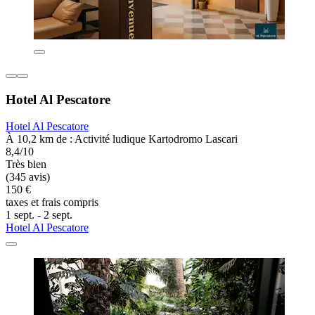
Hotel Al Pescatore
Hotel Al Pescatore
À 10,2 km de : Activité ludique Kartodromo Lascari
8,4/10
Très bien
(345 avis)
150 €
taxes et frais compris
1 sept. - 2 sept.
Hotel Al Pescatore