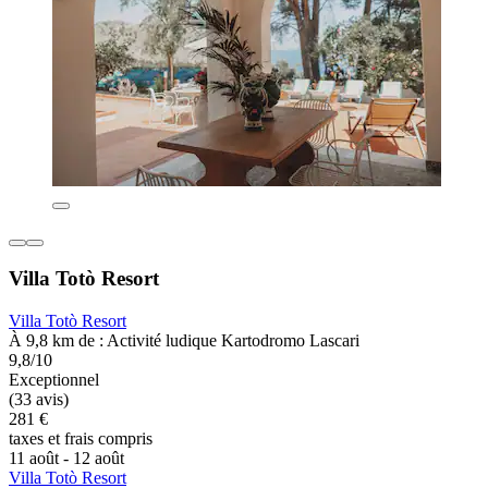
Villa Totò Resort
Villa Totò Resort
À 9,8 km de : Activité ludique Kartodromo Lascari
9,8/10
Exceptionnel
(33 avis)
281 €
taxes et frais compris
11 août - 12 août
Villa Totò Resort