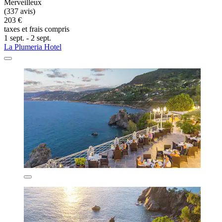
Merveilleux
(337 avis)
203 €
taxes et frais compris
1 sept. - 2 sept.
La Plumeria Hotel