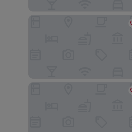
B&B Hotel Olhao Algarve
Aquashow Park Hotel