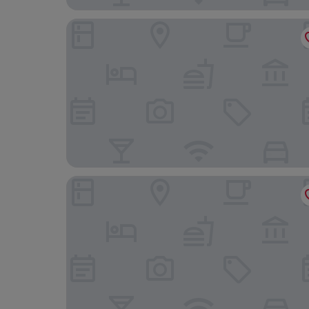
Real Marina Hotel & Spa
Roots Hotel