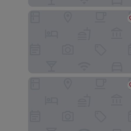
Hotel Cidade de Olhão
PortoBay Blue Ocean