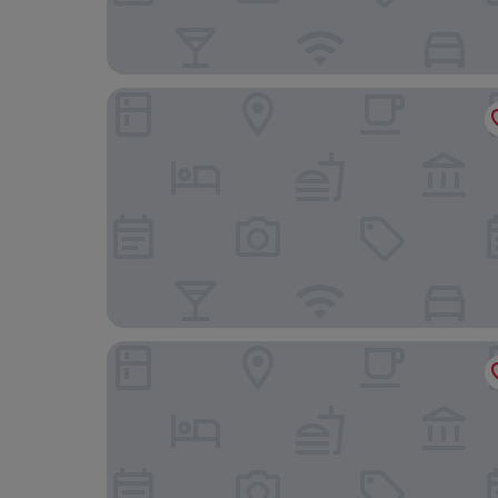
Okinawa Prince Hotel Ocean View Ginowan
Laguna Garden Hotel