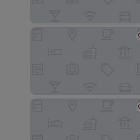
HOTEL NOAH
Little Santa