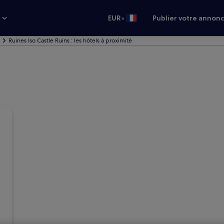
•
s
EUR
Publier votre annon
Ruines Iso Castle Ruins : les hôtels à proximité