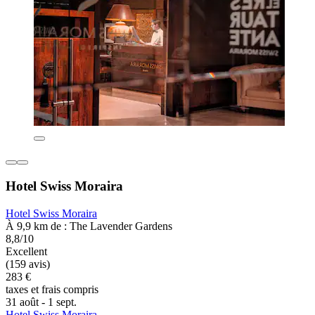
Hotel Swiss Moraira
Hotel Swiss Moraira
À 9,9 km de : The Lavender Gardens
8,8/10
Excellent
(159 avis)
283 €
taxes et frais compris
31 août - 1 sept.
Hotel Swiss Moraira