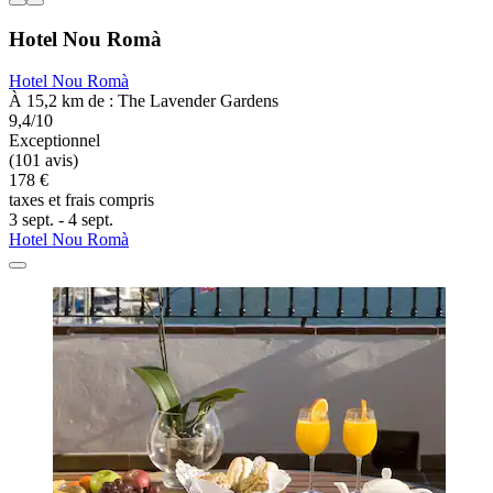
Hotel Nou Romà
Hotel Nou Romà
À 15,2 km de : The Lavender Gardens
9,4/10
Exceptionnel
(101 avis)
178 €
taxes et frais compris
3 sept. - 4 sept.
Hotel Nou Romà