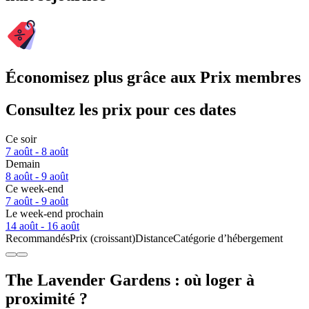
Économisez plus grâce aux Prix membres
Consultez les prix pour ces dates
Ce soir
7 août - 8 août
Demain
8 août - 9 août
Ce week-end
7 août - 9 août
Le week-end prochain
14 août - 16 août
Recommandés
Prix (croissant)
Distance
Catégorie d’hébergement
The Lavender Gardens : où loger à
proximité ?