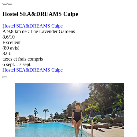
Hostel SEA&DREAMS Calpe
Hostel SEA&DREAMS Calpe
À 9,8 km de : The Lavender Gardens
8,6/10
Excellent
(80 avis)
82 €
taxes et frais compris
6 sept. - 7 sept.
Hostel SEA&DREAMS Calpe