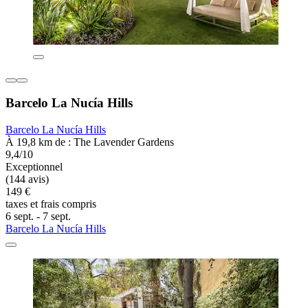
Barcelo La Nucía Hills
Barcelo La Nucía Hills
À 19,8 km de : The Lavender Gardens
9,4/10
Exceptionnel
(144 avis)
149 €
taxes et frais compris
6 sept. - 7 sept.
Barcelo La Nucía Hills