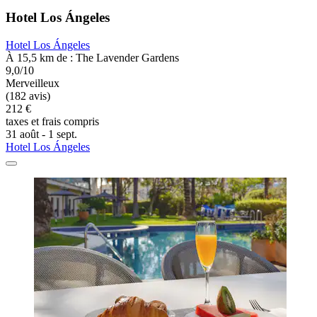
Hotel Los Ángeles
Hotel Los Ángeles
À 15,5 km de : The Lavender Gardens
9,0/10
Merveilleux
(182 avis)
212 €
taxes et frais compris
31 août - 1 sept.
Hotel Los Ángeles