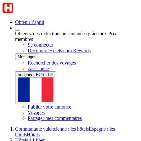
Obtenir l’appli
Obtenez des réductions instantanées grâce aux Prix
membres
Se connecter
Découvrir Hotels.com Rewards
Messages
Rechercher des voyages
Assistance
français · EUR · FR
Publier votre annonce
Voyages
Partager mes commentaires
Communauté valencienne : les hôtels
Espagne : les
hôtels
Hôtels
Hôtels à Llíber