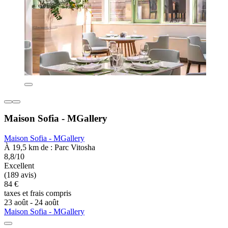
Maison Sofia - MGallery
Maison Sofia - MGallery
À 19,5 km de : Parc Vitosha
8,8/10
Excellent
(189 avis)
84 €
taxes et frais compris
23 août - 24 août
Maison Sofia - MGallery