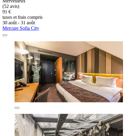
Merveilleux
(52 avis)
91 €
taxes et frais compris
30 août - 31 août
Mercure Sofia City