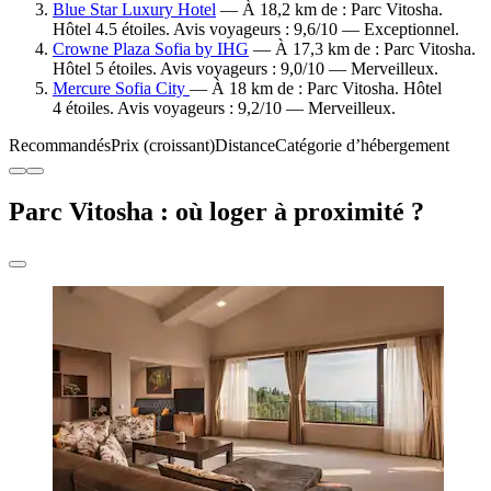
Blue Star Luxury Hotel
— À 18,2 km de : Parc Vitosha.
Hôtel 4.5 étoiles. Avis voyageurs : 9,6/10 — Exceptionnel.
Crowne Plaza Sofia by IHG
— À 17,3 km de : Parc Vitosha.
Hôtel 5 étoiles. Avis voyageurs : 9,0/10 — Merveilleux.
Mercure Sofia City
— À 18 km de : Parc Vitosha. Hôtel
4 étoiles. Avis voyageurs : 9,2/10 — Merveilleux.
Recommandés
Prix (croissant)
Distance
Catégorie d’hébergement
Parc Vitosha : où loger à proximité ?