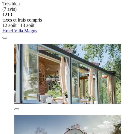
Très bien
(7 avis)
121 €
taxes et frais compris
12 août - 13 août
Hotel Villa Magus