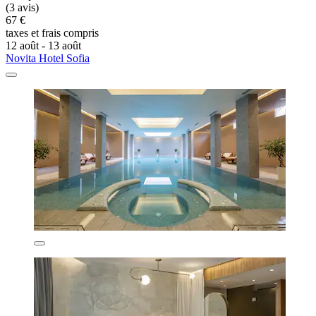
(3 avis)
67 €
taxes et frais compris
12 août - 13 août
Novita Hotel Sofia