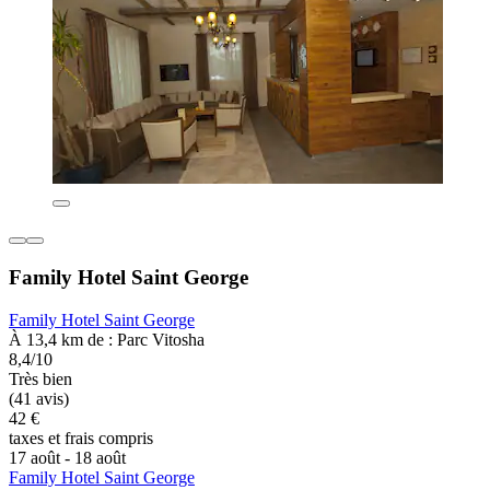
Family Hotel Saint George
Family Hotel Saint George
À 13,4 km de : Parc Vitosha
8,4/10
Très bien
(41 avis)
42 €
taxes et frais compris
17 août - 18 août
Family Hotel Saint George