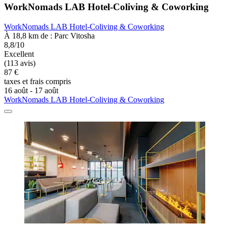
WorkNomads LAB Hotel-Coliving & Coworking
WorkNomads LAB Hotel-Coliving & Coworking
À 18,8 km de : Parc Vitosha
8,8/10
Excellent
(113 avis)
87 €
taxes et frais compris
16 août - 17 août
WorkNomads LAB Hotel-Coliving & Coworking