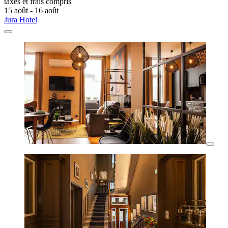
taxes et frais compris
15 août - 16 août
Jura Hotel