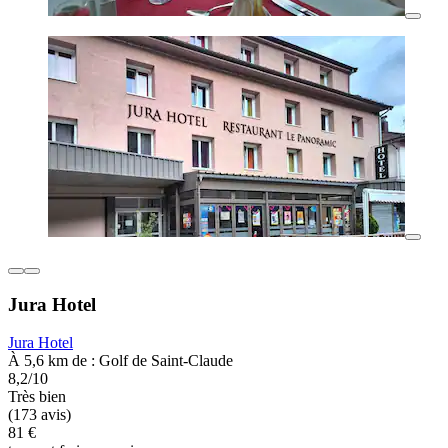
Jura Hotel
Jura Hotel
À 5,6 km de : Golf de Saint-Claude
8,2/10
Très bien
(173 avis)
81 €