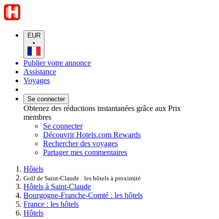
EUR
•
Publier votre annonce
Assistance
Voyages
Se connecter
Obtenez des réductions instantanées grâce aux Prix
membres
Se connecter
Découvrir Hotels.com Rewards
Rechercher des voyages
Partager mes commentaires
Hôtels
Golf de Saint-Claude : les hôtels à proximité
Hôtels à Saint-Claude
Bourgogne-Franche-Comté : les hôtels
France : les hôtels
Hôtels