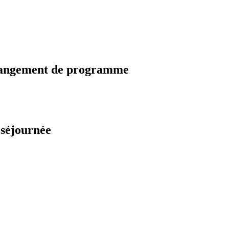
changement de programme
 séjournée