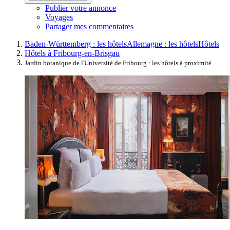
Publier votre annonce
Voyages
Partager mes commentaires
Baden-Württemberg : les hôtels
Allemagne : les hôtels
Hôtels
Hôtels à Fribourg-en-Brisgau
Jardin botanique de l'Université de Fribourg : les hôtels à proximité