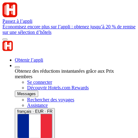
Passez à l’appli
Économisez encore plus sur l’appli : obtenez jusqu’à 20 % de remise
sur une sélection d’hôtels
Obtenir l’appli
Obtenez des réductions instantanées grâce aux Prix
membres
Se connecter
Découvrir Hotels.com Rewards
Messages
Rechercher des voyages
Assistance
français · EUR · FR