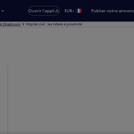
•
s
Ouvrir l’appli
EUR
Publier votre annon
 à Strasbourg
Hôpital civil : les hôtels à proximité