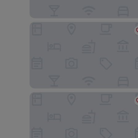
Hôtel & Spa RÉGENT PETITE FRANCE By Stay Col
Hôtel Les Haras By Stay Collection