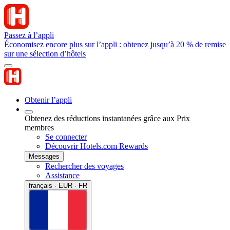
Passez à l’appli
Économisez encore plus sur l’appli : obtenez jusqu’à 20 % de remise
sur une sélection d’hôtels
Obtenir l’appli
Obtenez des réductions instantanées grâce aux Prix
membres
Se connecter
Découvrir Hotels.com Rewards
Messages
Rechercher des voyages
Assistance
français · EUR · FR