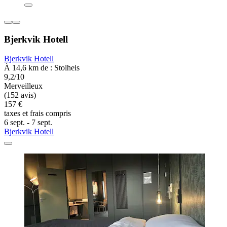
Bjerkvik Hotell
Bjerkvik Hotell
À 14,6 km de : Stolheis
9,2/10
Merveilleux
(152 avis)
157 €
taxes et frais compris
6 sept. - 7 sept.
Bjerkvik Hotell