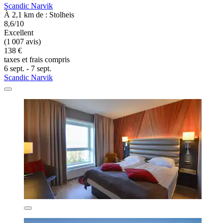
Scandic Narvik
À 2,1 km de : Stolheis
8,6/10
Excellent
(1 007 avis)
138 €
taxes et frais compris
6 sept. - 7 sept.
Scandic Narvik