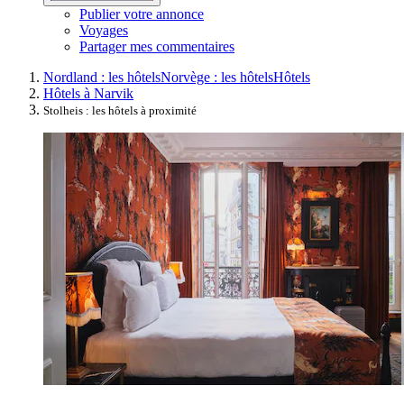
Publier votre annonce
Voyages
Partager mes commentaires
Nordland : les hôtels
Norvège : les hôtels
Hôtels
Hôtels à Narvik
Stolheis : les hôtels à proximité