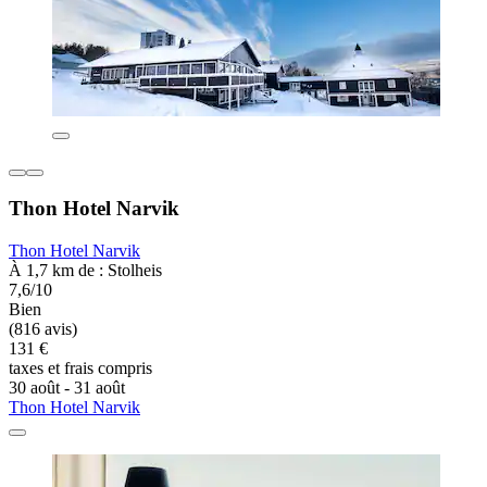
Thon Hotel Narvik
Thon Hotel Narvik
À 1,7 km de : Stolheis
7,6/10
Bien
(816 avis)
131 €
taxes et frais compris
30 août - 31 août
Thon Hotel Narvik