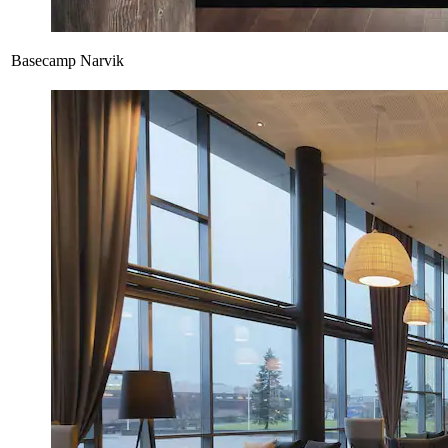
Basecamp Narvik