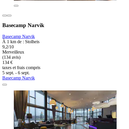
Basecamp Narvik
Basecamp Narvik
À 1 km de : Stolheis
9,2/10
Merveilleux
(134 avis)
134 €
taxes et frais compris
5 sept. - 6 sept.
Basecamp Narvik