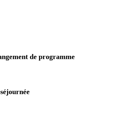
changement de programme
 séjournée