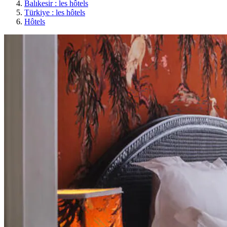
Balıkesir : les hôtels
Türkiye : les hôtels
Hôtels