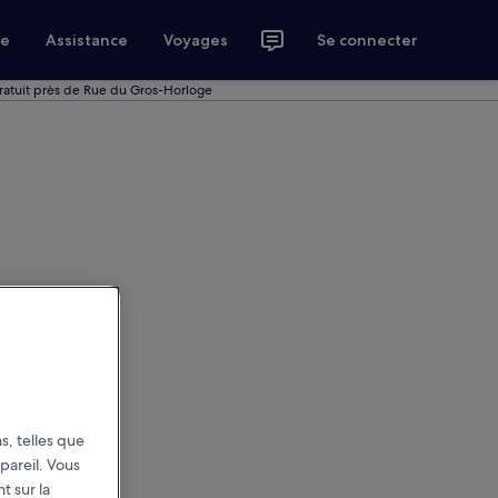
ce
Assistance
Voyages
Se connecter
ratuit près de Rue du Gros-Horloge
s, telles que
pareil. Vous
t sur la