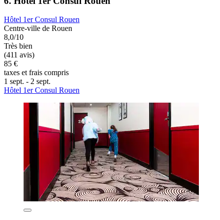
6. Hôtel 1er Consul Rouen
Hôtel 1er Consul Rouen
Centre-ville de Rouen
8,0/10
Très bien
(411 avis)
85 €
taxes et frais compris
1 sept. - 2 sept.
Hôtel 1er Consul Rouen