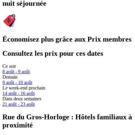
nuit séjournée
Économisez plus grâce aux Prix membres
Consultez les prix pour ces dates
Ce soir
8 août - 9 août
Demain
9 août - 10 août
Le week-end prochain
14 août - 16 août
Dans deux semaines
21 août - 23 août
Rue du Gros-Horloge : Hôtels familiaux à
proximité