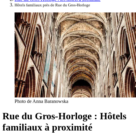
Hôtels familiaux près de Rue du Gros-Horloge
Photo de Anna Baranowska
Rue du Gros-Horloge : Hôtels
familiaux à proximité