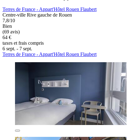
Terres de France - Appart'Hôtel Rouen Flaubert
Centre-ville Rive gauche de Rouen
7,8/10
Bien
(69 avis)
64 €
taxes et frais compris
6 sept. - 7 sept.
Terres de France - Appart'Hôtel Rouen Flaubert