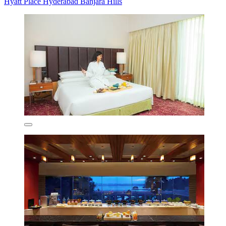
Hyatt Place Hyderabad Banjara Hills