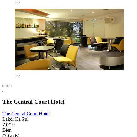
The Central Court Hotel
The Central Court Hotel
Lakdi Ka Pul
7,0/10
Bien
(79 avis)