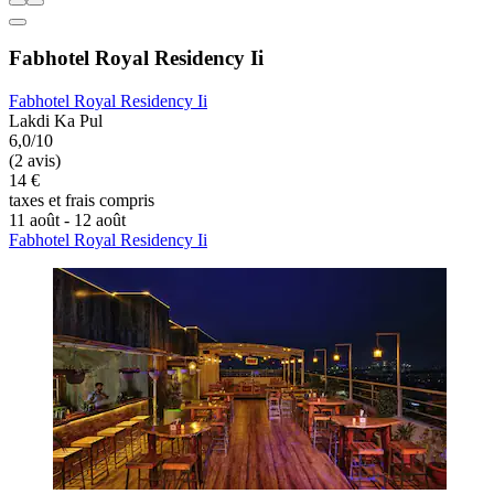
Fabhotel Royal Residency Ii
Fabhotel Royal Residency Ii
Lakdi Ka Pul
6,0/10
(2 avis)
14 €
taxes et frais compris
11 août - 12 août
Fabhotel Royal Residency Ii