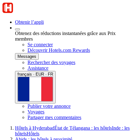
Obtenir l’appli
Obtenez des réductions instantanées grâce aux Prix
membres
Se connecter
Découvrir Hotels.com Rewards
Messages
Rechercher des voyages
Assistance
français · EUR · FR
Publier votre annonce
Voyages
Partager mes commentaires
Hôtels à Hyderabad
État de Télangana : les hôtels
Inde : les
hôtels
Hôtels
Abids : les hôtels à proximité