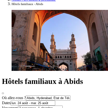
Hôtels familiaux - Abids
Hôtels familiaux à Abids
Où allez-vous ?
Dates
Voyageurs