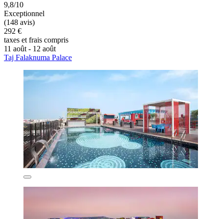
9,8/10
Exceptionnel
(148 avis)
292 €
taxes et frais compris
11 août - 12 août
Taj Falaknuma Palace