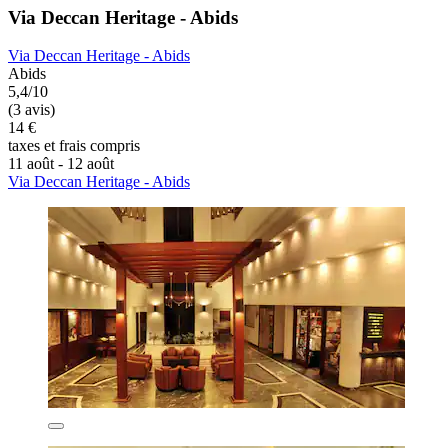
Via Deccan Heritage - Abids
Via Deccan Heritage - Abids
Abids
5,4/10
(3 avis)
14 €
taxes et frais compris
11 août - 12 août
Via Deccan Heritage - Abids