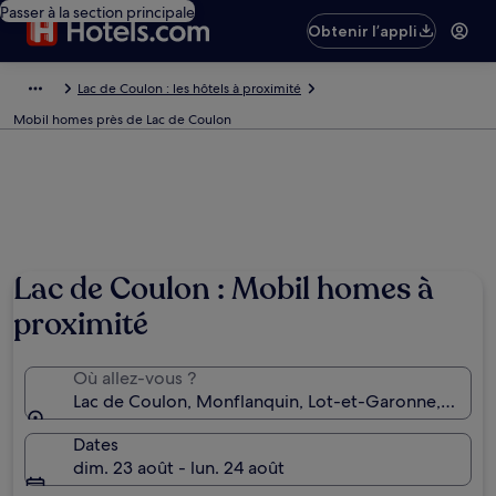
Passer à la section principale
Obtenir l’appli
Lac de Coulon : les hôtels à proximité
Mobil homes près de Lac de Coulon
Lac de Coulon : Mobil homes à
proximité
Où allez-vous ?
Lac de Coulon, Monflanquin, Lot-et-Garonne, Franc
Dates
dim. 23 août - lun. 24 août