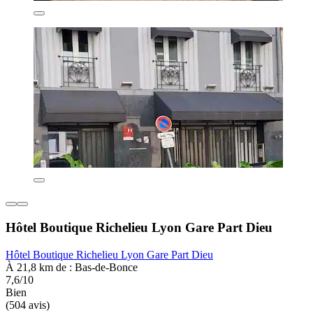
Hôtel Boutique Richelieu Lyon Gare Part Dieu
Hôtel Boutique Richelieu Lyon Gare Part Dieu
À 21,8 km de : Bas-de-Bonce
7,6/10
Bien
(504 avis)