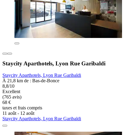
Staycity Aparthotels, Lyon Rue Garibaldi
Staycity Aparthotels, Lyon Rue Garibaldi
À 21,8 km de : Bas-de-Bonce
8,8/10
Excellent
(765 avis)
68 €
taxes et frais compris
11 août - 12 août
Staycity Aparthotels, Lyon Rue Garibaldi