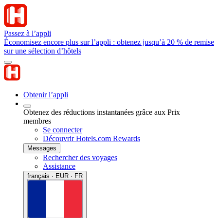
Passez à l’appli
Économisez encore plus sur l’appli : obtenez jusqu’à 20 % de remise
sur une sélection d’hôtels
Obtenir l’appli
Obtenez des réductions instantanées grâce aux Prix
membres
Se connecter
Découvrir Hotels.com Rewards
Messages
Rechercher des voyages
Assistance
français · EUR · FR