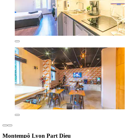
Montempô Lyon Part Dieu