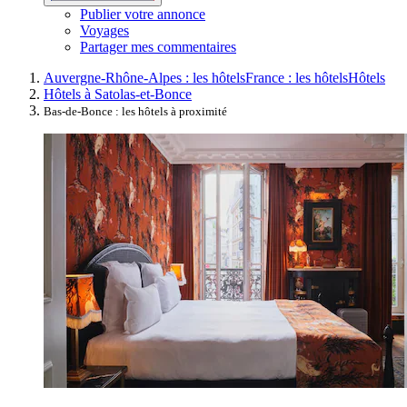
Publier votre annonce
Voyages
Partager mes commentaires
Auvergne-Rhône-Alpes : les hôtels
France : les hôtels
Hôtels
Hôtels à Satolas-et-Bonce
Bas-de-Bonce : les hôtels à proximité