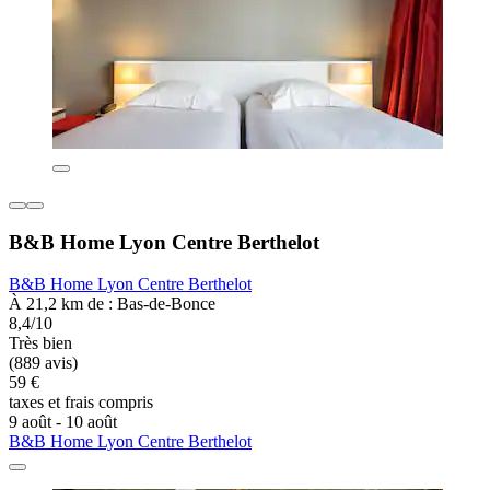
B&B Home Lyon Centre Berthelot
B&B Home Lyon Centre Berthelot
À 21,2 km de : Bas-de-Bonce
8,4/10
Très bien
(889 avis)
59 €
taxes et frais compris
9 août - 10 août
B&B Home Lyon Centre Berthelot