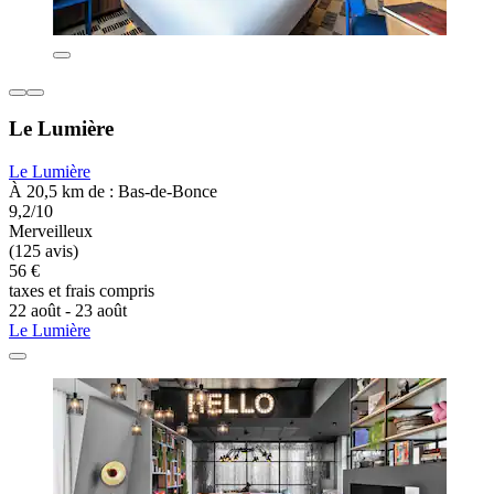
Le Lumière
Le Lumière
À 20,5 km de : Bas-de-Bonce
9,2/10
Merveilleux
(125 avis)
56 €
taxes et frais compris
22 août - 23 août
Le Lumière