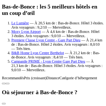
Bas-de-Bonce : les 5 meilleurs hôtels en
un coup d’œil
Le Lumière
— À 20,5 km de : Bas-de-Bonce. Hôtel 3 étoiles.
Avis voyageurs : 9,2/10 — Merveilleux.
Moxy Lyon Airport
— À 4,6 km de : Bas-de-Bonce. Hôtel
3 étoiles. Avis voyageurs : 9,0/10 — Merveilleux.
Premiere Classe Lyon Centre - Gare Part Dieu
— À 21,4 km
de : Bas-de-Bonce. Hôtel 2 étoiles. Avis voyageurs : 8,0/10
— Très bien.
B&B Home Lyon Centre Berthelot
— À 21,2 km de : Bas-
de-Bonce. Avis voyageurs : 8,4/10 — Très bien.
Campanile PRIME - Lyon Centre Gare Part Dieu
— À
21,3 km de : Bas-de-Bonce. Hôtel 3 étoiles. Avis voyageurs :
9,0/10 — Merveilleux.
Recommandés
Prix (croissant)
Distance
Catégorie d’hébergement
Où séjourner à Bas-de-Bonce ?