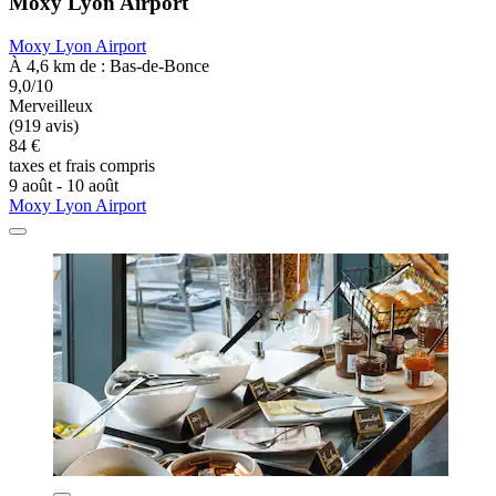
Moxy Lyon Airport
Moxy Lyon Airport
À 4,6 km de : Bas-de-Bonce
9,0/10
Merveilleux
(919 avis)
84 €
taxes et frais compris
9 août - 10 août
Moxy Lyon Airport