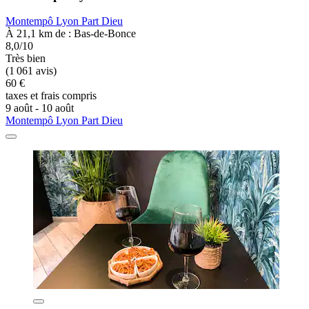
Montempô Lyon Part Dieu
À 21,1 km de : Bas-de-Bonce
8,0/10
Très bien
(1 061 avis)
60 €
taxes et frais compris
9 août - 10 août
Montempô Lyon Part Dieu