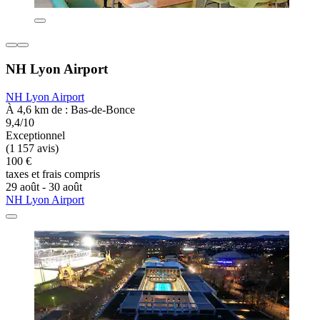
NH Lyon Airport
NH Lyon Airport
À 4,6 km de : Bas-de-Bonce
9,4/10
Exceptionnel
(1 157 avis)
100 €
taxes et frais compris
29 août - 30 août
NH Lyon Airport