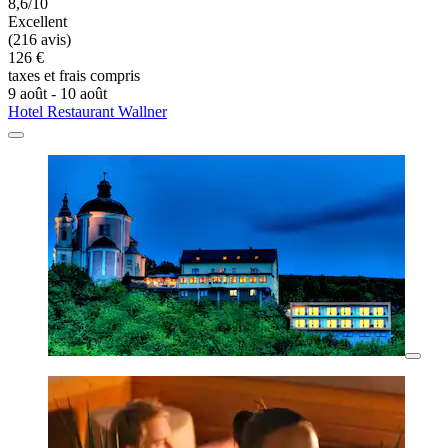
8,6/10
Excellent
(216 avis)
126 €
taxes et frais compris
9 août - 10 août
Hotel Restaurant Wallner