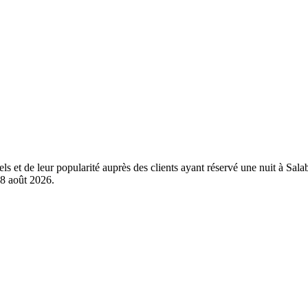
els et de leur popularité auprès des clients ayant réservé une nuit à Sa
8 août 2026
.