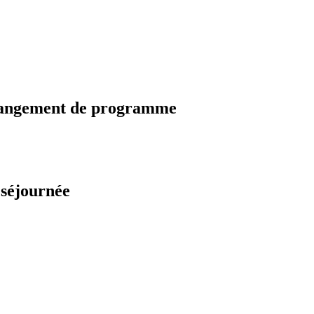
changement de programme
 séjournée