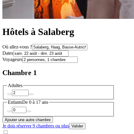
Hôtels à Salaberg
Où allez-vous ?
Dates
Voyageurs
Chambre 1
Adultes
Enfants
De 0 à 17 ans
Ajouter une autre chambre
Je dois réserver 9 chambres ou plus
Valider