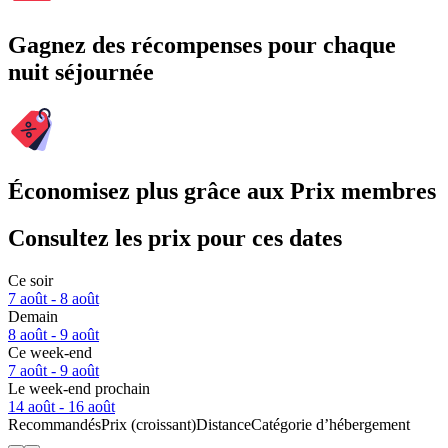
Gagnez des récompenses pour chaque
nuit séjournée
Économisez plus grâce aux Prix membres
Consultez les prix pour ces dates
Ce soir
7 août - 8 août
Demain
8 août - 9 août
Ce week-end
7 août - 9 août
Le week-end prochain
14 août - 16 août
Recommandés
Prix (croissant)
Distance
Catégorie d’hébergement