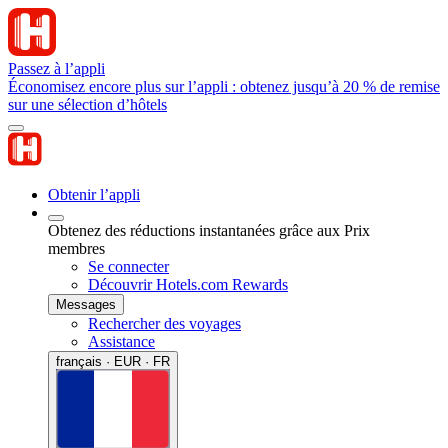
Passez à l’appli
Économisez encore plus sur l’appli : obtenez jusqu’à 20 % de remise
sur une sélection d’hôtels
Obtenir l’appli
Obtenez des réductions instantanées grâce aux Prix
membres
Se connecter
Découvrir Hotels.com Rewards
Messages
Rechercher des voyages
Assistance
français · EUR · FR