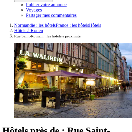
Publier votre annonce
Voyages
Partager mes commentaires
Normandie : les hôtels
France : les hôtels
Hôtels
Hôtels à Rouen
Rue Saint-Romain : les hôtels à proximité
Hôtels près de : Rue Saint-