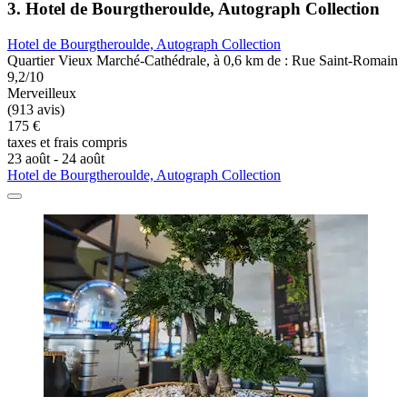
3. Hotel de Bourgtheroulde, Autograph Collection
Hotel de Bourgtheroulde, Autograph Collection
Quartier Vieux Marché-Cathédrale, à 0,6 km de : Rue Saint-Romain
9,2/10
Merveilleux
(913 avis)
175 €
taxes et frais compris
23 août - 24 août
Hotel de Bourgtheroulde, Autograph Collection