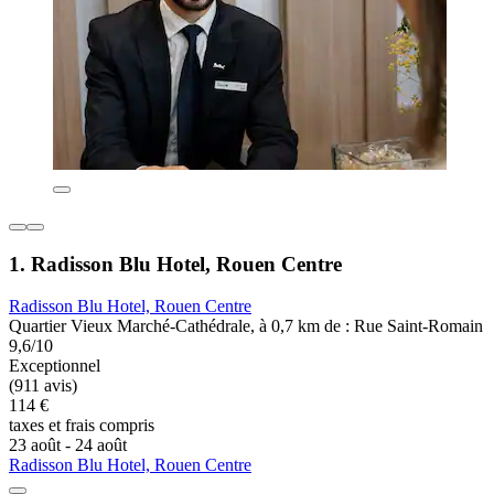
1. Radisson Blu Hotel, Rouen Centre
Radisson Blu Hotel, Rouen Centre
Quartier Vieux Marché-Cathédrale, à 0,7 km de : Rue Saint-Romain
9,6/10
Exceptionnel
(911 avis)
114 €
taxes et frais compris
23 août - 24 août
Radisson Blu Hotel, Rouen Centre