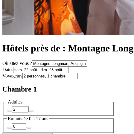
Hôtels près de : Montagne Lon
Où allez-vous ?
Dates
Voyageurs
Chambre 1
Adultes
Enfants
De 0 à 17 ans