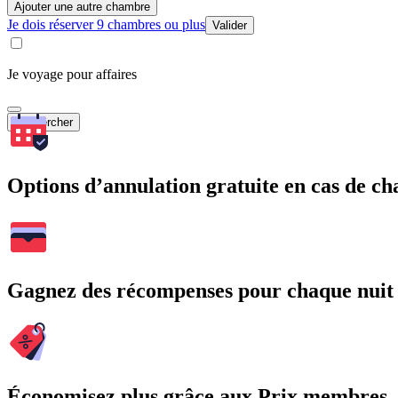
Ajouter une autre chambre
Je dois réserver 9 chambres ou plus
Valider
Je voyage pour affaires
Rechercher
Options d’annulation gratuite en cas de 
Gagnez des récompenses pour chaque nuit
Économisez plus grâce aux Prix membres