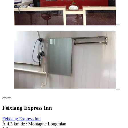
Feixiang Express Inn
Feixiang Express Inn
À 4,3 km de : Montagne Longmian