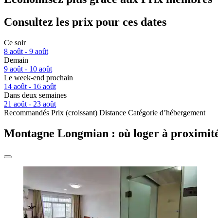
Consultez les prix pour ces dates
Ce soir
8 août - 9 août
Demain
9 août - 10 août
Le week-end prochain
14 août - 16 août
Dans deux semaines
21 août - 23 août
Recommandés
Prix (croissant)
Distance
Catégorie d’hébergement
Montagne Longmian : où loger à proximité