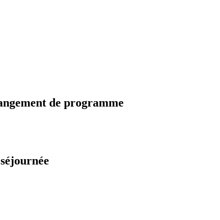
changement de programme
 séjournée