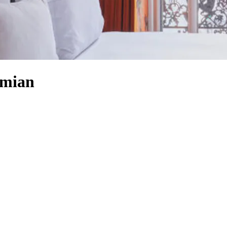
gmian