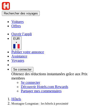
Rechercher des voyages
Voitures
Offres
Ouvrir l’appli
EUR
•
Publier votre annonce
Assistance
Voyages
Se connecter
Obtenez des réductions instantanées grâce aux Prix
membres
Se connecter
Découvrir Hotels.com Rewards
Partager mes commentaires
Hôtels
Montagne Longmian : les hôtels à proximité