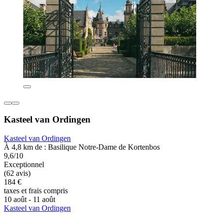
Kasteel van Ordingen
Kasteel van Ordingen
À 4,8 km de : Basilique Notre-Dame de Kortenbos
9,6/10
Exceptionnel
(62 avis)
184 €
taxes et frais compris
10 août - 11 août
Kasteel van Ordingen