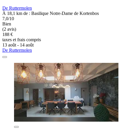
De Ruttermolen
À 18,1 km de : Basilique Notre-Dame de Kortenbos
7,0/10
Bien
(2 avis)
188 €
taxes et frais compris
13 août - 14 août
De Ruttermolen