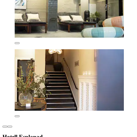
Hotell Esplanad