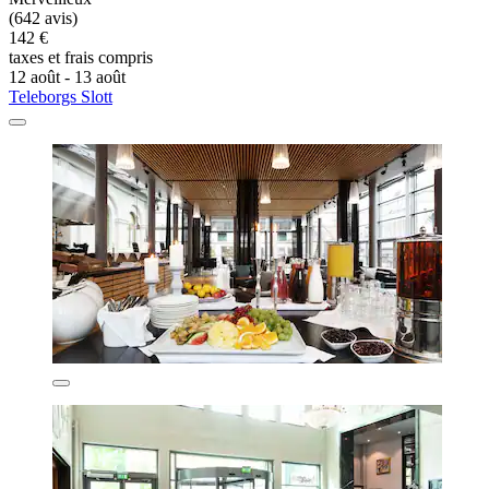
(642 avis)
142 €
taxes et frais compris
12 août - 13 août
Teleborgs Slott