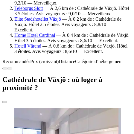
9,2/10 — Merveilleux.
Teleborgs Slott
— À 2,6 km de : Cathédrale de Växjö. Hôtel
3.5 étoiles. Avis voyageurs : 9,0/10 — Merveilleux.
Elite Stadshotellet Växjö
— À 0,2 km de : Cathédrale de
Växjö. Hôtel 2.5 étoiles. Avis voyageurs : 8,8/10 —
Excellent.
Home Hotel Cardinal
— À 0,4 km de : Cathédrale de Växjö.
Hôtel 3.5 étoiles. Avis voyageurs : 8,6/10 — Excellent.
Hotell Värend
— À 0,6 km de : Cathédrale de Växjö. Hôtel
3 étoiles. Avis voyageurs : 8,6/10 — Excellent.
Recommandés
Prix (croissant)
Distance
Catégorie d’hébergement
Cathédrale de Växjö : où loger à
proximité ?