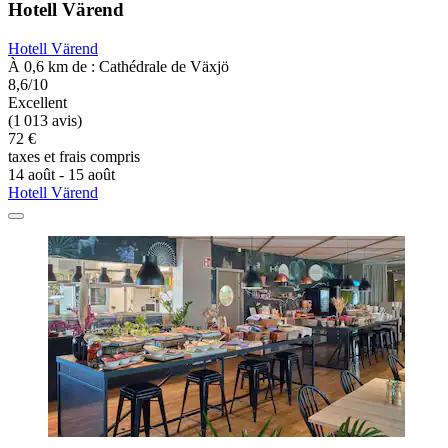
Hotell Värend
Hotell Värend
À 0,6 km de : Cathédrale de Växjö
8,6/10
Excellent
(1 013 avis)
72 €
taxes et frais compris
14 août - 15 août
Hotell Värend