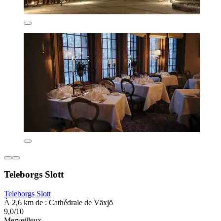
Teleborgs Slott
Teleborgs Slott
À 2,6 km de : Cathédrale de Växjö
9,0/10
Merveilleux