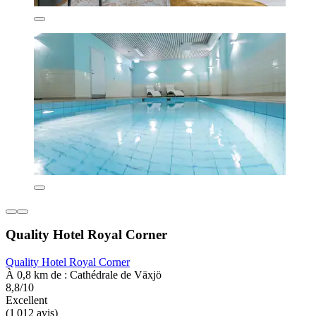
Quality Hotel Royal Corner
Quality Hotel Royal Corner
À 0,8 km de : Cathédrale de Växjö
8,8/10
Excellent
(1 012 avis)