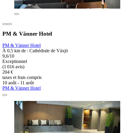
PM & Vänner Hotel
PM & Vänner Hotel
À 0,5 km de : Cathédrale de Växjö
9,6/10
Exceptionnel
(1 016 avis)
204 €
taxes et frais compris
10 août - 11 août
PM & Vänner Hotel