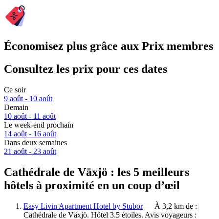
Économisez plus grâce aux Prix membres
Consultez les prix pour ces dates
Ce soir
9 août - 10 août
Demain
10 août - 11 août
Le week-end prochain
14 août - 16 août
Dans deux semaines
21 août - 23 août
Cathédrale de Växjö : les 5 meilleurs
hôtels à proximité en un coup d’œil
Easy Livin Apartment Hotel by Stubor
— À 3,2 km de :
Cathédrale de Växjö. Hôtel 3.5 étoiles. Avis voyageurs :