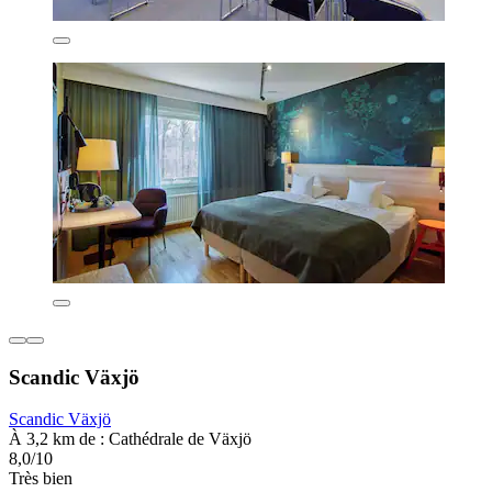
Scandic Växjö
Scandic Växjö
À 3,2 km de : Cathédrale de Växjö
8,0/10
Très bien