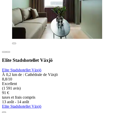
Elite Stadshotellet Växjö
Elite Stadshotellet Växjö
À 0,2 km de : Cathédrale de Växjö
8,8/10
Excellent
(1 591 avis)
91 €
taxes et frais compris
13 août - 14 août
Elite Stadshotellet Växjö