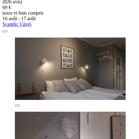
(826 avis)
69 €
taxes et frais compris
16 août - 17 août
Scandic Växjö