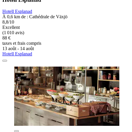
Hotell Esplanad
À 0,6 km de : Cathédrale de Växjö
8,8/10
Excellent
(1 010 avis)
88 €
taxes et frais compris
13 août - 14 août
Hotell Esplanad