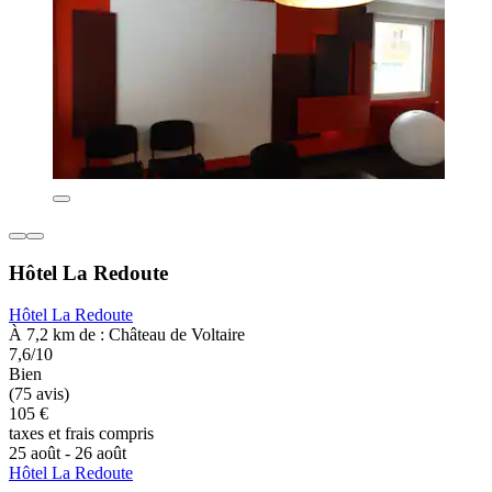
Hôtel La Redoute
Hôtel La Redoute
À 7,2 km de : Château de Voltaire
7,6/10
Bien
(75 avis)
105 €
taxes et frais compris
25 août - 26 août
Hôtel La Redoute