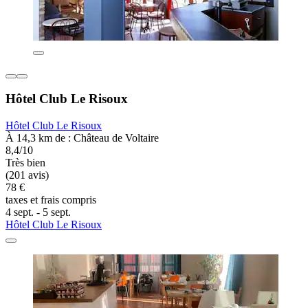
Hôtel Club Le Risoux
Hôtel Club Le Risoux
À 14,3 km de : Château de Voltaire
8,4/10
Très bien
(201 avis)
78 €
taxes et frais compris
4 sept. - 5 sept.
Hôtel Club Le Risoux