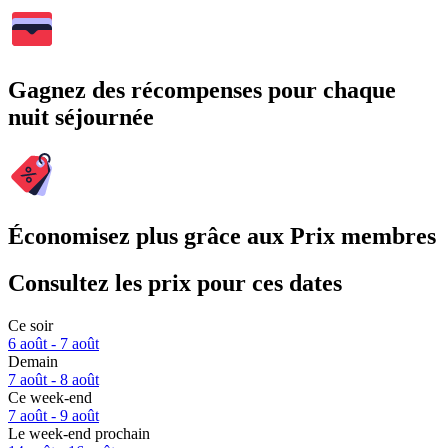
Gagnez des récompenses pour chaque
nuit séjournée
Économisez plus grâce aux Prix membres
Consultez les prix pour ces dates
Ce soir
6 août - 7 août
Demain
7 août - 8 août
Ce week-end
7 août - 9 août
Le week-end prochain