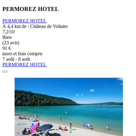
PERMOREZ HOTEL
PERMOREZ HOTEL
À 4,4 km de : Château de Voltaire
7,2/10
Bien
(23 avis)
91 €
taxes et frais compris
7 août - 8 août
PERMOREZ HOTEL