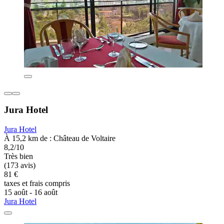
Jura Hotel
Jura Hotel
À 15,2 km de : Château de Voltaire
8,2/10
Très bien
(173 avis)
81 €
taxes et frais compris
15 août - 16 août
Jura Hotel