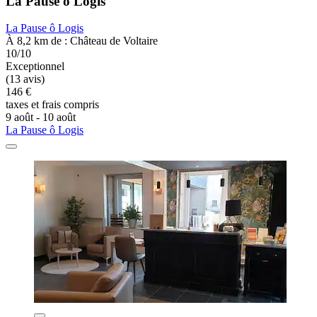
La Pause ô Logis
La Pause ô Logis
À 8,2 km de : Château de Voltaire
10/10
Exceptionnel
(13 avis)
146 €
taxes et frais compris
9 août - 10 août
La Pause ô Logis