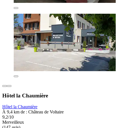
Hôtel la Chaumière
Hôtel la Chaumière
À 9,4 km de : Château de Voltaire
9,2/10
Merveilleux
(147 avis)