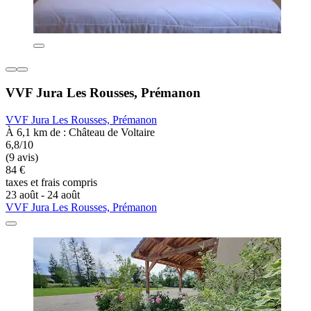
VVF Jura Les Rousses, Prémanon
VVF Jura Les Rousses, Prémanon
À 6,1 km de : Château de Voltaire
6,8/10
(9 avis)
84 €
taxes et frais compris
23 août - 24 août
VVF Jura Les Rousses, Prémanon