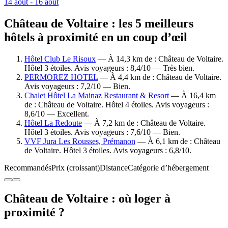
14 août - 16 août
Château de Voltaire : les 5 meilleurs
hôtels à proximité en un coup d’œil
Hôtel Club Le Risoux
— À 14,3 km de : Château de Voltaire.
Hôtel 3 étoiles. Avis voyageurs : 8,4/10 — Très bien.
PERMOREZ HOTEL
— À 4,4 km de : Château de Voltaire.
Avis voyageurs : 7,2/10 — Bien.
Chalet Hôtel La Mainaz Restaurant & Resort
— À 16,4 km
de : Château de Voltaire. Hôtel 4 étoiles. Avis voyageurs :
8,6/10 — Excellent.
Hôtel La Redoute
— À 7,2 km de : Château de Voltaire.
Hôtel 3 étoiles. Avis voyageurs : 7,6/10 — Bien.
VVF Jura Les Rousses, Prémanon
— À 6,1 km de : Château
de Voltaire. Hôtel 3 étoiles. Avis voyageurs : 6,8/10.
Recommandés
Prix (croissant)
Distance
Catégorie d’hébergement
Château de Voltaire : où loger à
proximité ?