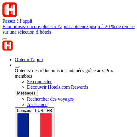
Passez à l’appli
Économisez encore plus sur l’appli : obtenez jusqu’à 20 % de remise
sur une sélection d’hôtels
Obtenir l’appli
Obtenez des réductions instantanées grâce aux Prix
membres
Se connecter
Découvrir Hotels.com Rewards
Messages
Rechercher des voyages
Assistance
français · EUR · FR