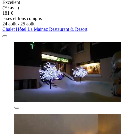
Excellent
(79 avis)
181 €
taxes et frais compris
24 août - 25 août
Chalet Hôtel La Mainaz Restaurant & Resort