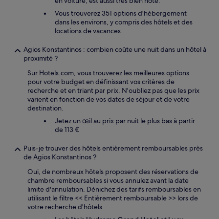
en voiture, est aussi très bien noté.
Vous trouverez 351 options d'hébergement
dans les environs, y compris des hôtels et des
locations de vacances.
Agios Konstantinos : combien coûte une nuit dans un hôtel à
proximité ?
Sur Hotels.com, vous trouverez les meilleures options
pour votre budget en définissant vos critères de
recherche et en triant par prix. N'oubliez pas que les prix
varient en fonction de vos dates de séjour et de votre
destination.
Jetez un œil au prix par nuit le plus bas à partir
de 113 €
Puis-je trouver des hôtels entièrement remboursables près
de Agios Konstantinos ?
Oui, de nombreux hôtels proposent des réservations de
chambre remboursables si vous annulez avant la date
limite d'annulation. Dénichez des tarifs remboursables en
utilisant le filtre << Entièrement remboursable >> lors de
votre recherche d'hôtels.