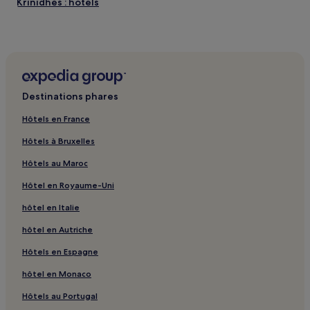
Krinidhes : hôtels
Livadero : hôtels
Drama : hôtels Hôtels avec parking
Drama : hôtels Hôtels d’affaires
Drama : hôtels Hôtels familiaux
Destinations phares
Drama : hôtels
Hôtels en France
Hôtels à Bruxelles
Hôtels au Maroc
Hôtel en Royaume-Uni
hôtel en Italie
hôtel en Autriche
Hôtels en Espagne
hôtel en Monaco
Hôtels au Portugal