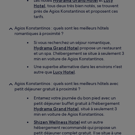
Les hôtels
Hydrama Grand Hotel
et
Lucy
Hotel
, tous deux très bien notés, se trouvent
près de Agios Konstantinos et proposent ces
tarifs.
Agios Konstantinos : quels sont les meilleurs hôtels
romantiques à proximité ?
Si vous recherchez un séjour romantique,
Hydrama Grand Hotel
propose un restaurant
et un spa. L'hébergement se situe à seulement 3
min en voiture de Agios Konstantinos.
Une superbe alternative dans les environs n'est
autre que
Lucy Hotel
.
Agios Konstantinos : quels sont les meilleurs hôtels avec
petit déjeuner gratuit à proximité ?
Entamez votre journée du bon pied avec un
petit déjeuner buffet gratuit à l'hébergement
Hydrama Grand Hotel
, situé à seulement 3
min en voiture de Agios Konstantinos.
Shizen Wellness Hotel
est un autre
hébergement recommandé qui propose un
petit déjeuner complet gratuit. Il se situe à une