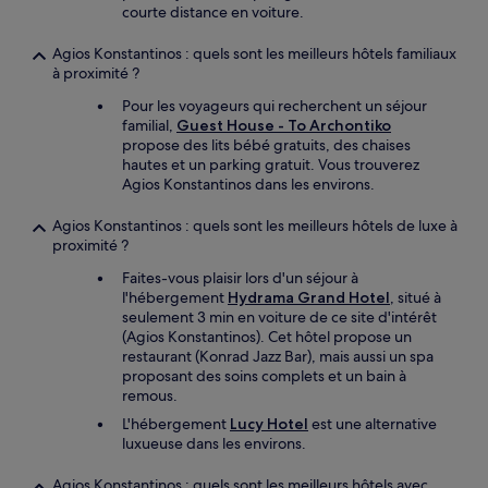
courte distance en voiture.
Agios Konstantinos : quels sont les meilleurs hôtels familiaux
à proximité ?
Pour les voyageurs qui recherchent un séjour
familial,
Guest House - To Archontiko
propose des lits bébé gratuits, des chaises
hautes et un parking gratuit. Vous trouverez
Agios Konstantinos dans les environs.
Agios Konstantinos : quels sont les meilleurs hôtels de luxe à
proximité ?
Faites-vous plaisir lors d'un séjour à
l'hébergement
Hydrama Grand Hotel
, situé à
seulement 3 min en voiture de ce site d'intérêt
(Agios Konstantinos). Cet hôtel propose un
restaurant (Konrad Jazz Bar), mais aussi un spa
proposant des soins complets et un bain à
remous.
L'hébergement
Lucy Hotel
est une alternative
luxueuse dans les environs.
Agios Konstantinos : quels sont les meilleurs hôtels avec