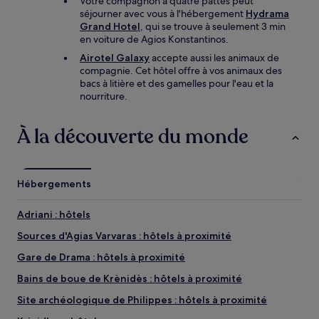
Votre compagnon à quatre pattes peut
séjourner avec vous à l'hébergement
Hydrama
Grand Hotel
, qui se trouve à seulement 3 min
en voiture de Agios Konstantinos.
Airotel Galaxy
accepte aussi les animaux de
compagnie. Cet hôtel offre à vos animaux des
bacs à litière et des gamelles pour l'eau et la
nourriture.
À la découverte du monde
Hébergements
Adriani : hôtels
Sources d'Agias Varvaras : hôtels à proximité
Gare de Drama : hôtels à proximité
Bains de boue de Krènidès : hôtels à proximité
Site archéologique de Philippes : hôtels à proximité