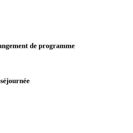
changement de programme
 séjournée