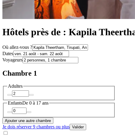
Hôtels près de : Kapila Theert
Où allez-vous ?
Dates
Voyageurs
Chambre 1
Adultes
Enfants
De 0 à 17 ans
Ajouter une autre chambre
Je dois réserver 9 chambres ou plus
Valider