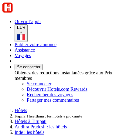
Ouvrir l’appli
EUR
•
Publier votre annonce
Assistance
Voyages
Se connecter
Obtenez des réductions instantanées grâce aux Prix
membres
Se connecter
Découvrir Hotels.com Rewards
Rechercher des voyages
Partager mes commentaires
Hôtels
Kapila Theertham : les hôtels à proximité
Hôtels à Tirupati
Andhra Pradesh : les hôtels
Inde : les hôtels