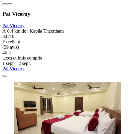
Pai Viceroy
Pai Viceroy
À 0,4 km de : Kapila Theertham
8,6/10
Excellent
(59 avis)
46 €
taxes et frais compris
1 sept. - 2 sept.
Pai Viceroy