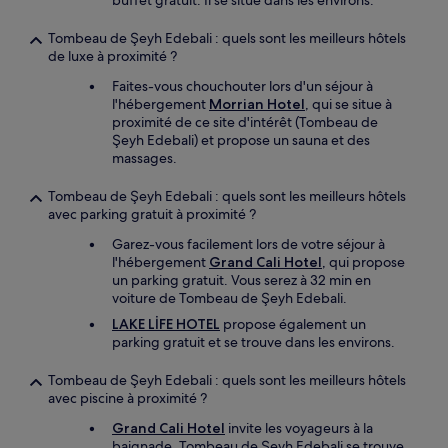
buffet gratuit. Il se situe dans les environs.
Tombeau de Şeyh Edebali : quels sont les meilleurs hôtels
de luxe à proximité ?
Faites-vous chouchouter lors d'un séjour à
l'hébergement
Morrian Hotel
, qui se situe à
proximité de ce site d'intérêt (Tombeau de
Şeyh Edebali) et propose un sauna et des
massages.
Tombeau de Şeyh Edebali : quels sont les meilleurs hôtels
avec parking gratuit à proximité ?
Garez-vous facilement lors de votre séjour à
l'hébergement
Grand Cali Hotel
, qui propose
un parking gratuit. Vous serez à 32 min en
voiture de Tombeau de Şeyh Edebali.
LAKE LİFE HOTEL
propose également un
parking gratuit et se trouve dans les environs.
Tombeau de Şeyh Edebali : quels sont les meilleurs hôtels
avec piscine à proximité ?
Grand Cali Hotel
invite les voyageurs à la
baignade. Tombeau de Şeyh Edebali se trouve