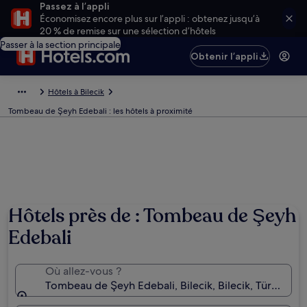
Passez à l’appli
Économisez encore plus sur l’appli : obtenez jusqu’à
20 % de remise sur une sélection d’hôtels
Passer à la section principale
Obtenir l’appli
Hôtels à Bilecik
Tombeau de Şeyh Edebali : les hôtels à proximité
Hôtels près de : Tombeau de Şeyh
Edebali
Où allez-vous ?
Tombeau de Şeyh Edebali, Bilecik, Bilecik, Türkiye