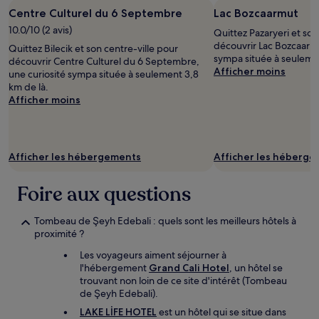
Centre Culturel du 6 Septembre
Lac Bozcaarmut
10.0/10 (2 avis)
Quittez Pazaryeri et son
découvrir Lac Bozcaarmu
Quittez Bilecik et son centre-ville pour
sympa située à seulemen
découvrir Centre Culturel du 6 Septembre,
Afficher moins
une curiosité sympa située à seulement 3,8
km de là.
Afficher moins
Afficher les hébergements
Afficher les héberg
Foire aux questions
Tombeau de Şeyh Edebali : quels sont les meilleurs hôtels à
proximité ?
Les voyageurs aiment séjourner à
l'hébergement
Grand Cali Hotel
, un hôtel se
trouvant non loin de ce site d'intérêt (Tombeau
de Şeyh Edebali).
LAKE LİFE HOTEL
est un hôtel qui se situe dans