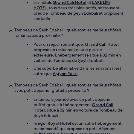
Les hôtels
Grand Cali Hotel
et
LAKE LİFE
HOTEL
, tous deux très bien notés, se trouvent
près de Tombeau de Şeyh Edebali et proposent
ces tarifs.
Tombeau de Şeyh Edebali : quels sont les meilleurs hôtels
romantiques à proximité ?
Pour un séjour romantique,
Grand Cali Hotel
propose un restaurant et une piscine
extérieure. L'hébergement se situe à 32 min en
voiture de Tombeau de Şeyh Edebali.
Une superbe alternative dans les environs n'est
autre que
Aşiyan Yalısı
.
Tombeau de Şeyh Edebali : quels sont les meilleurs hôtels
avec petit déjeuner gratuit à proximité ?
Entamez la journée avec un petit déjeuner
buffet gratuit à l'hébergement
Grand Cali
Hotel
, situé à 32 min en voiture de Tombeau de
Şeyh Edebali.
Inegol Royal Hotel
est un autre hébergement
recommandé qui propose un petit déjeuner