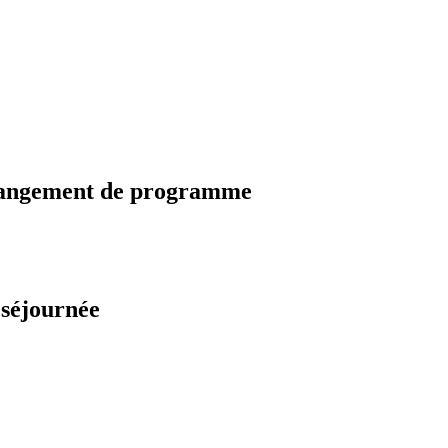
changement de programme
 séjournée