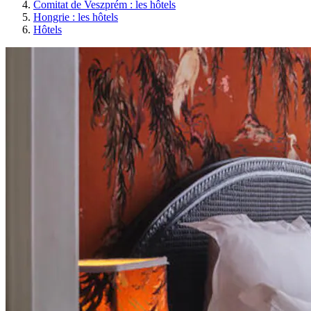
Comitat de Veszprém : les hôtels
Hongrie : les hôtels
Hôtels