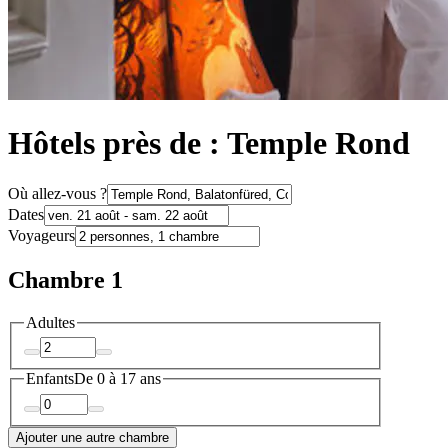
Hôtels près de : Temple Rond
Où allez-vous ?
Dates
Voyageurs
Chambre 1
Adultes
Enfants
De 0 à 17 ans
Ajouter une autre chambre