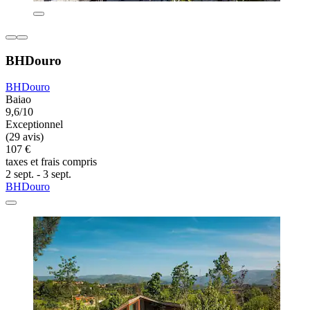
BHDouro
BHDouro
Baiao
9,6/10
Exceptionnel
(29 avis)
107 €
taxes et frais compris
2 sept. - 3 sept.
BHDouro