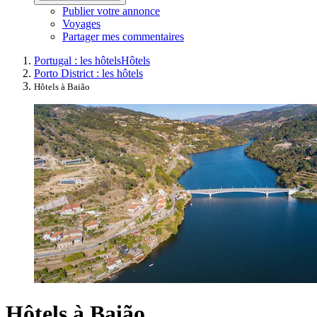
Publier votre annonce
Voyages
Partager mes commentaires
Portugal : les hôtels
Hôtels
Porto District : les hôtels
Hôtels à Baião
Hôtels à Baião