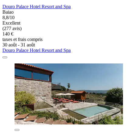
Douro Palace Hotel Resort and Spa
Baiao
8,8/10
Excellent
(277 avis)
140 €
taxes et frais compris
30 août - 31 août
Douro Palace Hotel Resort and Spa