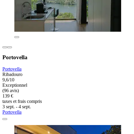
Portovella
Portovella
Ribadouro
9,6/10
Exceptionnel
(96 avis)
139 €
taxes et frais compris
3 sept. - 4 sept.
Portovella