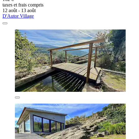
taxes et frais compris
12 août - 13 août
D'Autor Village