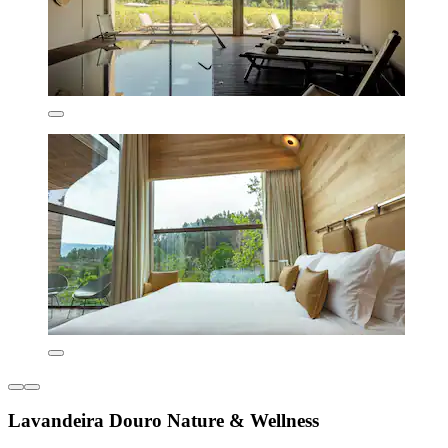
Lavandeira Douro Nature & Wellness