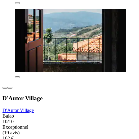
D'Autor Village
D'Autor Village
Baiao
10/10
Exceptionnel
(19 avis)
162 €