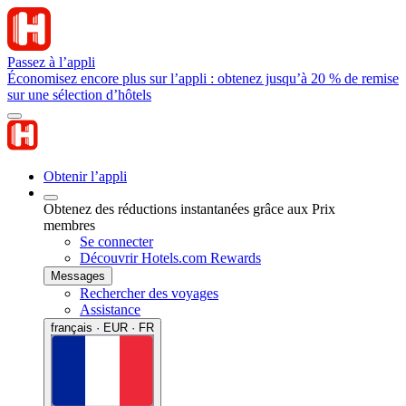
Passez à l’appli
Économisez encore plus sur l’appli : obtenez jusqu’à 20 % de remise
sur une sélection d’hôtels
Obtenir l’appli
Obtenez des réductions instantanées grâce aux Prix
membres
Se connecter
Découvrir Hotels.com Rewards
Messages
Rechercher des voyages
Assistance
français · EUR · FR