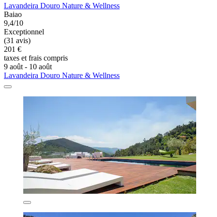
Lavandeira Douro Nature & Wellness
Baiao
9,4/10
Exceptionnel
(31 avis)
201 €
taxes et frais compris
9 août - 10 août
Lavandeira Douro Nature & Wellness