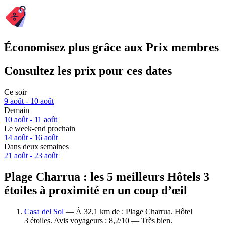
Économisez plus grâce aux Prix membres
Consultez les prix pour ces dates
Ce soir
9 août - 10 août
Demain
10 août - 11 août
Le week-end prochain
14 août - 16 août
Dans deux semaines
21 août - 23 août
Plage Charrua : les 5 meilleurs Hôtels 3
étoiles à proximité en un coup d’œil
Casa del Sol
— À 32,1 km de : Plage Charrua. Hôtel
3 étoiles. Avis voyageurs : 8,2/10 — Très bien.