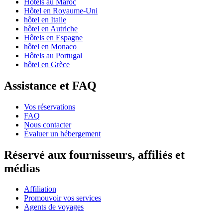
Hôtels au Maroc
Hôtel en Royaume-Uni
hôtel en Italie
hôtel en Autriche
Hôtels en Espagne
hôtel en Monaco
Hôtels au Portugal
hôtel en Grèce
Assistance et FAQ
Vos réservations
FAQ
Nous contacter
Évaluer un hébergement
Réservé aux fournisseurs, affiliés et
médias
Affiliation
Promouvoir vos services
Agents de voyages