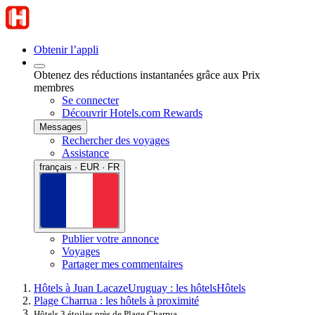
Obtenir l’appli
Obtenez des réductions instantanées grâce aux Prix
membres
Se connecter
Découvrir Hotels.com Rewards
Messages
Rechercher des voyages
Assistance
français · EUR · FR
Publier votre annonce
Voyages
Partager mes commentaires
Hôtels à Juan Lacaze
Uruguay : les hôtels
Hôtels
Plage Charrua : les hôtels à proximité
Hôtels 3 étoiles près de Plage Charrua