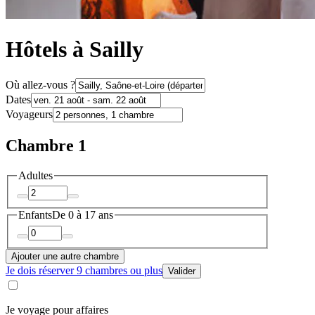
Hôtels à Sailly
Où allez-vous ?
Dates
Voyageurs
Chambre 1
Adultes
Enfants
De 0 à 17 ans
Ajouter une autre chambre
Je dois réserver 9 chambres ou plus
Valider
Je voyage pour affaires