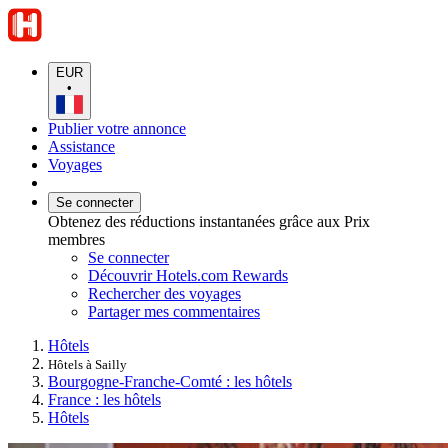
EUR
•
Publier votre annonce
Assistance
Voyages
Se connecter
Obtenez des réductions instantanées grâce aux Prix
membres
Se connecter
Découvrir Hotels.com Rewards
Rechercher des voyages
Partager mes commentaires
Hôtels
Hôtels à Sailly
Bourgogne-Franche-Comté : les hôtels
France : les hôtels
Hôtels