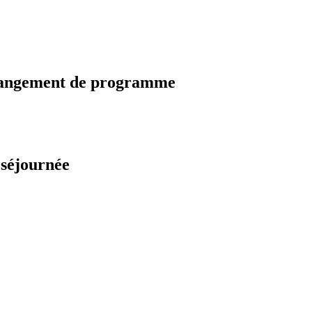
changement de programme
 séjournée