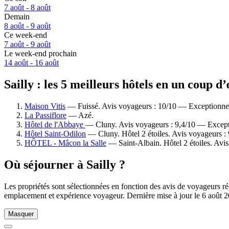
7 août - 8 août
Demain
8 août - 9 août
Ce week-end
7 août - 9 août
Le week-end prochain
14 août - 16 août
Sailly : les 5 meilleurs hôtels en un coup d’
Maison Vitis
— Fuissé. Avis voyageurs : 10/10 — Exceptionne
La Passiflore
— Azé.
Hôtel de l'Abbaye
— Cluny. Avis voyageurs : 9,4/10 — Except
Hôtel Saint-Odilon
— Cluny. Hôtel 2 étoiles. Avis voyageurs :
HÔTEL - Mâcon la Salle
— Saint-Albain. Hôtel 2 étoiles. Avi
Où séjourner à Sailly ?
Les propriétés sont sélectionnées en fonction des avis de voyageurs rée
emplacement et expérience voyageur. Dernière mise à jour le
6 août 
Masquer