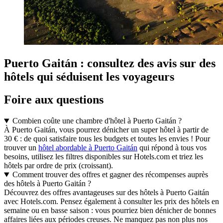
Puerto Gaitán : consultez des avis sur des
hôtels qui séduisent les voyageurs
Foire aux questions
Combien coûte une chambre d'hôtel à Puerto Gaitán ?
À Puerto Gaitán, vous pourrez dénicher un super hôtel à partir de
30 € : de quoi satisfaire tous les budgets et toutes les envies ! Pour
trouver un
hôtel abordable à Puerto Gaitán
qui répond à tous vos
besoins, utilisez les filtres disponibles sur Hotels.com et triez les
hôtels par ordre de prix (croissant).
Comment trouver des offres et gagner des récompenses auprès
des hôtels à Puerto Gaitán ?
Découvrez des offres avantageuses sur des hôtels à Puerto Gaitán
avec Hotels.com. Pensez également à consulter les prix des hôtels en
semaine ou en basse saison : vous pourriez bien dénicher de bonnes
affaires liées aux périodes creuses. Ne manquez pas non plus nos