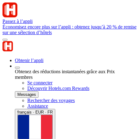
Passez à l’appli
Économisez encore plus sur l’appli : obtenez jusqu’à 20 % de remise
sur une sélection d’hôtels
Obtenir l’appli
Obtenez des réductions instantanées grâce aux Prix
membres
Se connecter
Découvrir Hotels.com Rewards
Messages
Rechercher des voyages
Assistance
français · EUR · FR