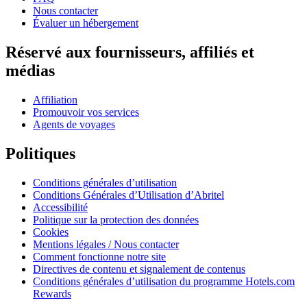
Nous contacter
Évaluer un hébergement
Réservé aux fournisseurs, affiliés et
médias
Affiliation
Promouvoir vos services
Agents de voyages
Politiques
Conditions générales d’utilisation
Conditions Générales d’Utilisation d’Abritel
Accessibilité
Politique sur la protection des données
Cookies
Mentions légales / Nous contacter
Comment fonctionne notre site
Directives de contenu et signalement de contenus
Conditions générales d’utilisation du programme Hotels.com
Rewards