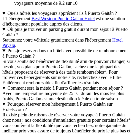
voyageurs moyenne de 9,2 sur 10
Quels hôtels les voyageurs apprécient-ils à Puerto Gaitán ?
L'hébergement
Best Western Puerto Gaitan Hotel
est une solution
d'hébergement populaire auprès des clients.
Où puis-je trouver un parking gratuit durant mon séjour à Puerto
Gaitán ?
Stationnez votre véhicule gratuitement dans l'hébergement
Hotel
Payara
.
Puis-je réserver dans un hôtel avec possibilité de remboursement
à Puerto Gaitán ?
Si vous souhaitez bénéficier de flexibilité afin de pouvoir changer, si
besoin, vos plans pour Puerto Gaitán, sachez que la plupart des
hôtels proposent de réserver à des tarifs remboursables*. Pour
trouver ces hébergements sur notre site, recherchez avec le filtre
Entièrement remboursable afin d'affiner les résultats.
Comment sera la météo à Puerto Gaitán pendant mon séjour ?
Avec une température moyenne de 25 °C durant les mois les plus
froids, Puerto Gaitán est une destination idéale en toute saison.
Pourquoi réserver mon hébergement à Puerto Gaitán sur
Hotels.com ?
Il existe plein de raisons de réserver votre voyage à Puerto Gaitán
chez nous : nos conditions d'annulation gratuite pour certains hôtels*
vous confèrent la flexibilité que vous recherchez, notre garantie du
meilleur prix vous assure de toujours bénéficier du prix le plus bas et