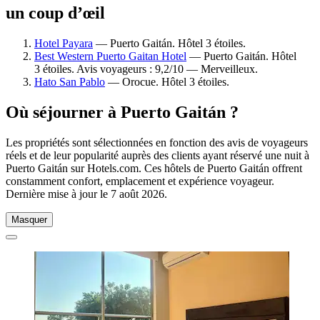
un coup d’œil
Hotel Payara
— Puerto Gaitán. Hôtel 3 étoiles.
Best Western Puerto Gaitan Hotel
— Puerto Gaitán. Hôtel
3 étoiles. Avis voyageurs : 9,2/10 — Merveilleux.
Hato San Pablo
— Orocue. Hôtel 3 étoiles.
Où séjourner à Puerto Gaitán ?
Les propriétés sont sélectionnées en fonction des avis de voyageurs
réels et de leur popularité auprès des clients ayant réservé une nuit à
Puerto Gaitán sur Hotels.com. Ces hôtels de Puerto Gaitán offrent
constamment confort, emplacement et expérience voyageur.
Dernière mise à jour le
7 août 2026
.
Masquer