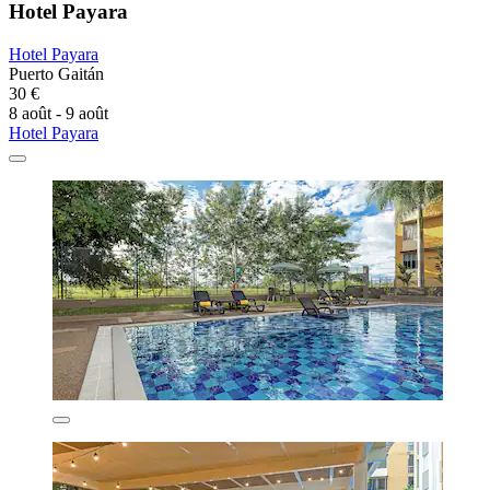
Hotel Payara
Hotel Payara
Puerto Gaitán
30 €
8 août - 9 août
Hotel Payara