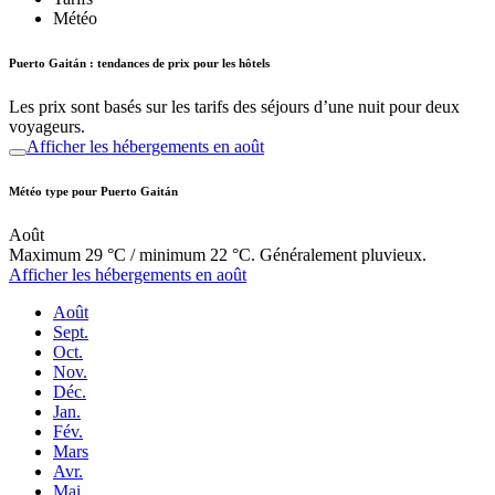
Météo
Puerto Gaitán : tendances de prix pour les hôtels
Les prix sont basés sur les tarifs des séjours d’une nuit pour deux
voyageurs.
Afficher les hébergements en août
Météo type pour Puerto Gaitán
Août
Maximum 29 °C / minimum 22 °C. Généralement pluvieux.
Afficher les hébergements en août
Août
Sept.
Oct.
Nov.
Déc.
Jan.
Fév.
Mars
Avr.
Mai