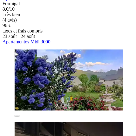
Formigal
8,0/10
Très bien
(4 avis)
96 €
taxes et frais compris
23 août - 24 août
Apartamentos Midi 3000