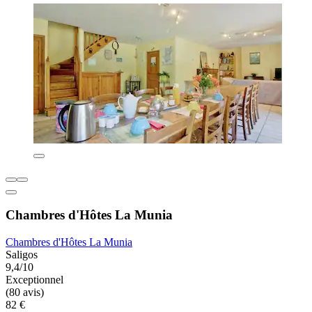
Chambres d'Hôtes La Munia
Chambres d'Hôtes La Munia
Saligos
9,4/10
Exceptionnel
(80 avis)
82 €