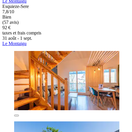
Le Montaigu
Esquieze-Sere
7,8/10
Bien
(57 avis)
92 €
taxes et frais compris
31 août - 1 sept.
Le Montaigu