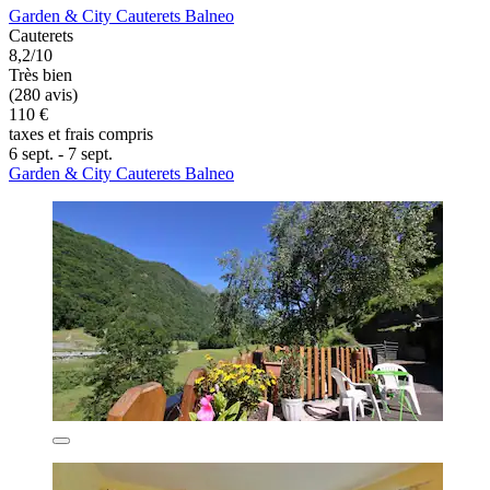
Garden & City Cauterets Balneo
Cauterets
8,2/10
Très bien
(280 avis)
110 €
taxes et frais compris
6 sept. - 7 sept.
Garden & City Cauterets Balneo