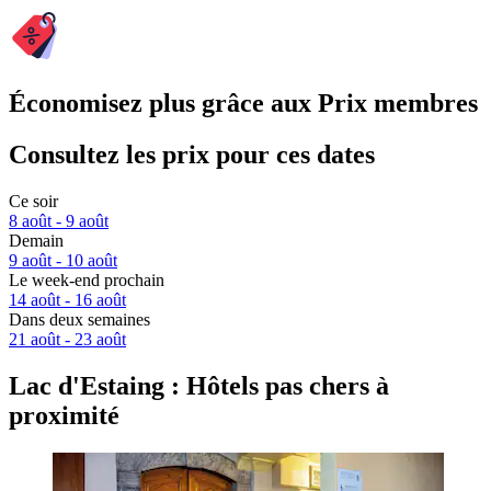
Économisez plus grâce aux Prix membres
Consultez les prix pour ces dates
Ce soir
8 août - 9 août
Demain
9 août - 10 août
Le week-end prochain
14 août - 16 août
Dans deux semaines
21 août - 23 août
Lac d'Estaing : Hôtels pas chers à
proximité