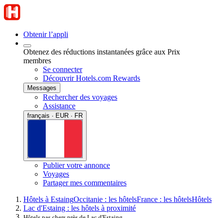
Obtenir l’appli
Obtenez des réductions instantanées grâce aux Prix
membres
Se connecter
Découvrir Hotels.com Rewards
Messages
Rechercher des voyages
Assistance
français · EUR · FR
Publier votre annonce
Voyages
Partager mes commentaires
Hôtels à Estaing
Occitanie : les hôtels
France : les hôtels
Hôtels
Lac d'Estaing : les hôtels à proximité
Hôtels pas chers près de Lac d'Estaing