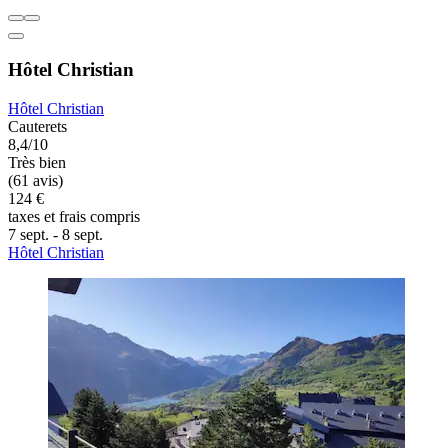
Hôtel Christian
Hôtel Christian
Cauterets
8,4/10
Très bien
(61 avis)
124 €
taxes et frais compris
7 sept. - 8 sept.
Hôtel Christian