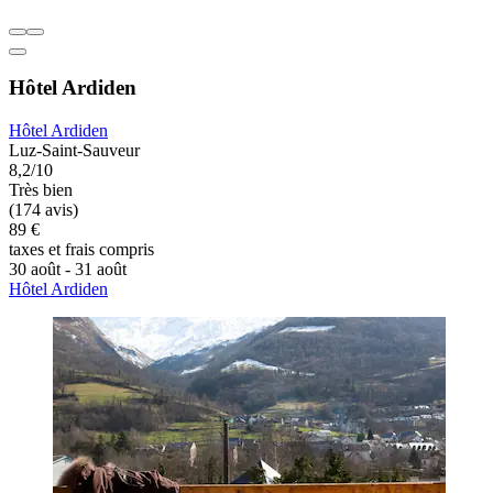
Hôtel Ardiden
Hôtel Ardiden
Luz-Saint-Sauveur
8,2/10
Très bien
(174 avis)
89 €
taxes et frais compris
30 août - 31 août
Hôtel Ardiden