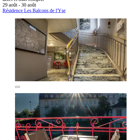
29 août - 30 août
Résidence Les Balcons de l'Yse