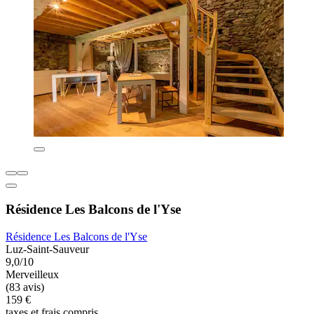
Résidence Les Balcons de l'Yse
Résidence Les Balcons de l'Yse
Luz-Saint-Sauveur
9,0/10
Merveilleux
(83 avis)
159 €
taxes et frais compris