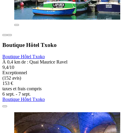
Boutique Hôtel Txoko
Boutique Hôtel Txoko
À 0,4 km de : Quai Maurice Ravel
9,4/10
Exceptionnel
(152 avis)
153 €
taxes et frais compris
6 sept. - 7 sept.
Boutique Hôtel Txoko