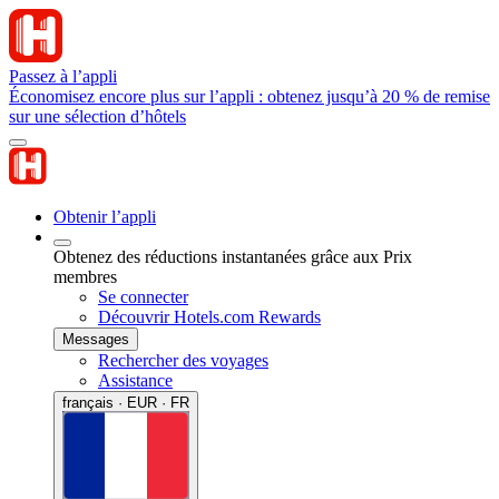
Passez à l’appli
Économisez encore plus sur l’appli : obtenez jusqu’à 20 % de remise
sur une sélection d’hôtels
Obtenir l’appli
Obtenez des réductions instantanées grâce aux Prix
membres
Se connecter
Découvrir Hotels.com Rewards
Messages
Rechercher des voyages
Assistance
français · EUR · FR