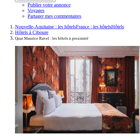
Publier votre annonce
Voyages
Partager mes commentaires
Nouvelle-Aquitaine : les hôtels
France : les hôtels
Hôtels
Hôtels à Ciboure
Quai Maurice Ravel : les hôtels à proximité