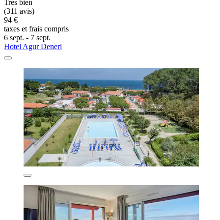
Très bien
(311 avis)
94 €
taxes et frais compris
6 sept. - 7 sept.
Hotel Agur Deneri