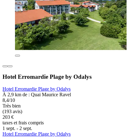
Hotel Erromardie Plage by Odalys
Hotel Erromardie Plage by Odalys
À 2,9 km de : Quai Maurice Ravel
8,4/10
Très bien
(193 avis)
203 €
taxes et frais compris
1 sept. - 2 sept.
Hotel Erromardie Plage by Odalys