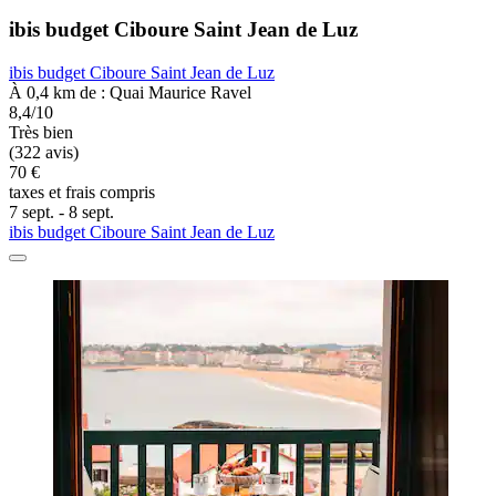
ibis budget Ciboure Saint Jean de Luz
ibis budget Ciboure Saint Jean de Luz
À 0,4 km de : Quai Maurice Ravel
8,4/10
Très bien
(322 avis)
70 €
taxes et frais compris
7 sept. - 8 sept.
ibis budget Ciboure Saint Jean de Luz