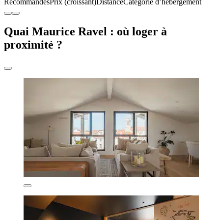
Recommandés
Prix (croissant)
Distance
Catégorie d’hébergement
Quai Maurice Ravel : où loger à
proximité ?